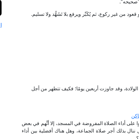
في "صحيحه".
أو قعود من غير ركوع، ثم يُكَبِّر ويرفع بلا تَشَهُّد ولا تسليم.
ا
الولادة، وقد جاوزت أربعين يومًا؛ فكيف تتطهر من أجل
اكن
 على أداء الصلاة المفروضة في المسجد، إلا أنَّهم في بعض
 ننال بذلك أجر صلاة الجماعة، وهل هناك أفضلية بين أداء
؟