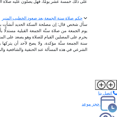
على ذلك خمسة عشر يومًا، فهل يصلون عليه صلاة الجن
حكم صلاة سنة الجمعة بعد صعود الخطيب المنبر
سأل شخص قال: إن مصلحة السكة الحديد أنشأت بقل
يوم الجمعة من صلاة سنَّة الجمعة القبلية مستدلًّا بأ
يحرم على المصلين القيام للصلاة وهو يصعد على المنب
سنة الجمعة سنَّة مؤكدة، ولا يصح لأحد أن يتركها 
الشرعي في هذه المسألة عند الحنفية والشافعية والما
اتصل بنا
حجز موعد