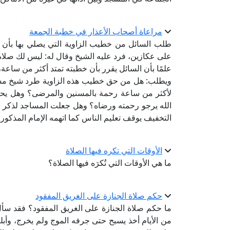
مراعاة أصحاب الأعذار في خطبة الجمعة
على عكازين، فرد عليه الشيخ وقال له: ليس لك صلاة،
علمًا بأن السائل يقرر بأن خطبته تمتد أكثر من ساع
ويطلب: هل من حق خطيب هذه الزاوية طرد شيخ مسن
لأكثر من ساعة رحمة بالمسنين والمرضى؟ وهل يحق ل
الله يرجو رحمته ورضاه؟ وهل جعلت المساجد لذكر ال
التخفيف يوقف تعليم الناس كما اتهمه الإمام المذكور
الأوقات التي تكره فيها الصلاة
ما هي الأوقات التي تُكرَه فيها الصلاة؟
حكم صلاة الجنازة على الغريق المفقود
ما حكم صلاة الجنازة على الغريق المفقود؟ فقد سأ
من الأيام أخذ يسبح حتى جرفه الموج ولم يخرج، وأبلغ