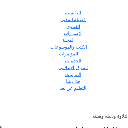
الرئيسية
فضيلة المفتى
الفتاوى
الإصدارات
المجلة
الكتب والموسوعات
المؤتمرات
الخدمات
المركز الإعلامى
المرئيات
هذا ديننا
التعليم عن بعد
اوة ودليله وهيئته