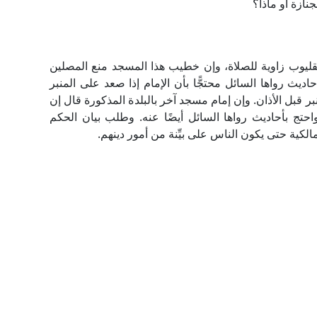
ازة أو ماذا؟
يوب زاوية للصلاة، وإن خطيب هذا المسجد منع المصلين
حاديث رواها السائل محتجًّا بأن الإمام إذا صعد على المنبر
ر قبل الأذان. وإن إمام مسجد آخر بالبلدة المذكورة قال إن
واحتج بأحاديث رواها السائل أيضًا عنه. وطلب بيان الحكم
لكية حتى يكون الناس على بيِّنة من أمور دينهم.