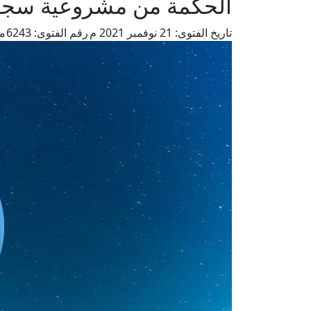
الحكمة من مشروعية سجود ا
تاريخ الفتوى:
21 نوفمبر 2021 م
رقم الفتوى:
6243
من