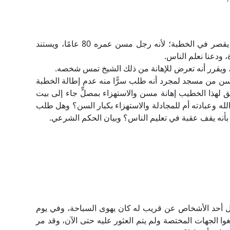
طلب السائل من خطيب الزاوية التي يصلي بها بأن يقصر في الخطبة؛ لأنه رجل مسن عمره 80 عامًا، ويستند
 ودعنا نعلم الناس.
ة، ويقرر أنه تعرض للإهانة من ذلك الشيخ تمس شخصه.
 من مسجد لمجرد أنه طلب سرًّا منه عدم إطالة الخطبة
هذا الخطيب إهانة مسن والاستهزاء بمصلٍّ جاء إلى بيت
له وعبادته أم للمجادلة والاستهزاء بكبار السن؟ وهل طلب
 بأنه يقف عقبة في تعليم الناس؟ وبيان الحكم الشرعي.
ل أحد الأشخاص عن قريب له كان يهوى السباحة، وفي يوم
وا الجهات المختصة ولم يتم العثور عليه حتى الآن، وقد مر