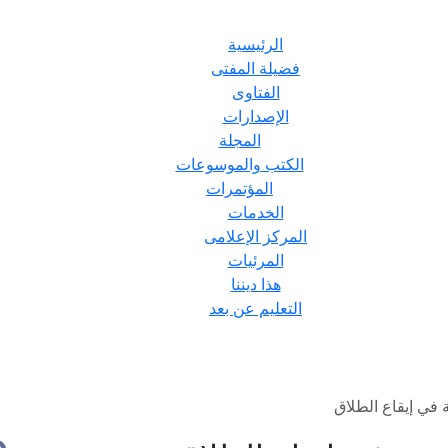
الرئيسية
فضيلة المفتى
الفتاوى
الإصدارات
المجلة
الكتب والموسوعات
المؤتمرات
الخدمات
المركز الإعلامى
المرئيات
هذا ديننا
التعليم عن بعد
ة في إيقاع الطلاق