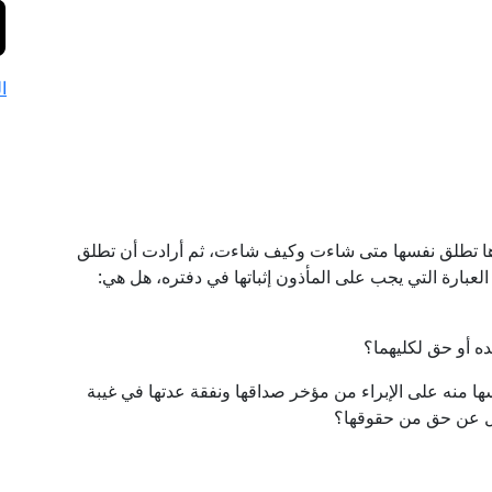
ا
ا تطلق نفسها متى شاءت وكيف شاءت، ثم أرادت أن تطلق
العبارة التي يجب على المأذون إثباتها في دفتره، هل هي:
ه أو حق لكليهما؟
ها منه على الإبراء من مؤخر صداقها ونفقة عدتها في غيبة
زُل عن حق من حقوقها؟