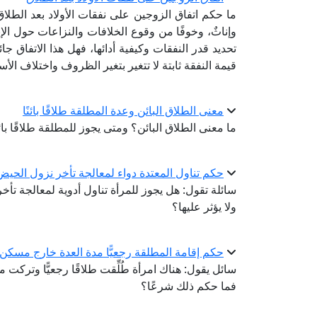
ما حكم اتفاق الزوجين على نفقات الأولاد بعد الطلاق
وإناثٌ، وخوفًا من وقوع الخلافات والنزاعات حول الإ
تحديد قدر النفقات وكيفية أدائها، فهل هذا الاتفاق 
قيمة النفقة ثابتة لا تتغير بتغير الظروف واختلاف الأس
معنى الطلاق البائن وعدة المطلقة طلاقًا بائنًا
ما معنى الطلاق البائن؟ ومتى يجوز للمطلقة طلاقًا بائ
حكم تناول المعتدة دواء لمعالجة تأخر نزول الحيض 
سائلة تقول: هل يجوز للمرأة تناول أدوية لمعالجة تأخ
ولا يؤثر عليها؟
حكم إقامة المطلقة رجعيًّا مدة العدة خارج مسكن 
سائل يقول: هناك امرأة طُلِّقت طلاقًا رجعيًّا وتركت م
فما حكم ذلك شرعًا؟