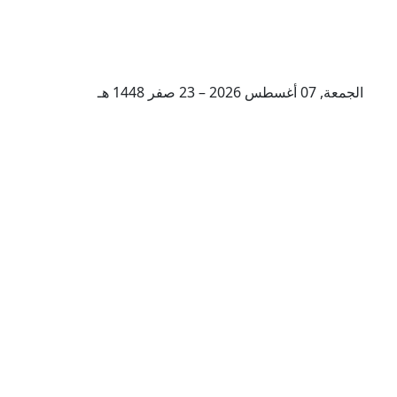
الجمعة, 07 أغسطس 2026 – 23 صفر 1448 هـ