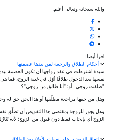
والله سبحانه وتعالى أعلم.
اقرأ أيضا :
أحكام الطلاق والرجعة لمن بيدها عصمتها
سيدة اشترطت في عقد زواجها أن تكون العصمة بيده
نفسها بعد الدخول طلاقًا أوّل في غيبة الزوج، فما هي 
"طلقت زوجي" أو: "أنا طالق من زوجي"؟
وهل من حقها مراجعة مطلّقها أو هذا الحق حق له وحد
وهل يجوز للزوجة بمقتضى هذا التفويض أن تطلِّق نفس
الزوج أي بإيجاب فقط دون قبول من الزوج؛ لأنه تَنَا
اتفاق الزوجين على نفقات الأولاد بعد الطلاق