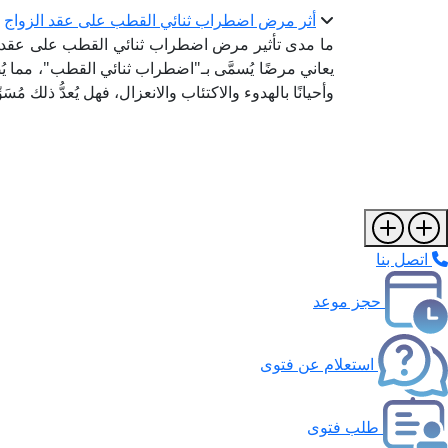
أثر مرض اضطراب ثنائي القطب على عقد الزواج
ما مدى تأثير مرض اضطراب ثنائي القطب على عقد الز
يعاني مرضًا يُسمَّى بـ"اضطراب ثنائي القطب"، مما ي
وأحيانًا بالهدوء والاكتئاب والانعزال، فهل يُعدُّ ذلك مُسَو
اتصل بنا
حجز موعد
استعلام عن فتوى
طلب فتوى