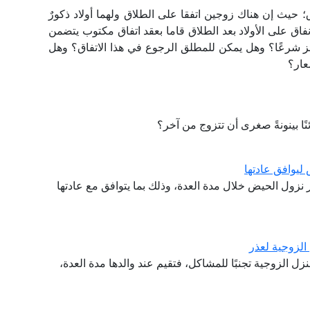
؛ حيث إن هناك زوجين اتفقا على الطلاق ولهما أولاد ذكورٌ
نفاق على الأولاد بعد الطلاق قاما بعقد اتفاق مكتوب يتضمن
جائز شرعًا؟ وهل يمكن للمطلق الرجوع في هذا الاتفاق؟ وهل
عار؟
نًا بينونةً صغرى أن تتزوج من آخر؟
ليوافق عادتها
ر نزول الحيض خلال مدة العدة، وذلك بما يتوافق مع عادتها
الزوجية لعذر
نزل الزوجية تجنبًا للمشاكل، فتقيم عند والدها مدة العدة،