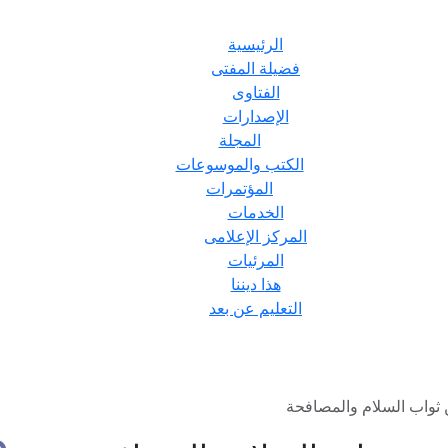
الرئيسية
فضيلة المفتى
الفتاوى
الإصدارات
المجلة
الكتب والموسوعات
المؤتمرات
الخدمات
المركز الإعلامى
المرئيات
هذا ديننا
التعليم عن بعد
 ثواب السلام والمصافحة