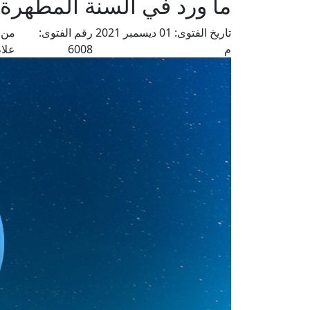
ما ورد في السنة المطهرة
تاريخ الفتوى:
01 ديسمبر 2021
رقم الفتوى:
من 
م
6008
علا