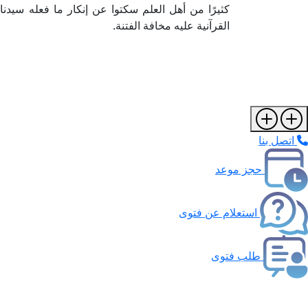
كثيرًا من أهل العلم سكتوا عن إنكار ما فعله سيدنا
القرآنية عليه مخافة الفتنة.
اتصل بنا
حجز موعد
استعلام عن فتوى
طلب فتوى