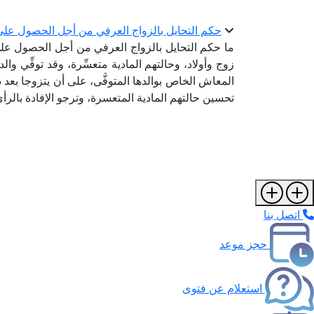
حكم التحايل بالزواج العرفي من أجل الحصول عل
ما حكم التحايل بالزواج العرفي من أجل الحصول عل
زوج وأولاد، وحالتهم المادية متعسِّرة، وقد توفِّي
المعاش الخاص بوالدها المتوفَّى، على أن يتزوجا بعد ذ
تحسين حالتهم المادية المتعسرة، وترجو الإفادة بالر
اتصل بنا
حجز موعد
استعلام عن فتوى