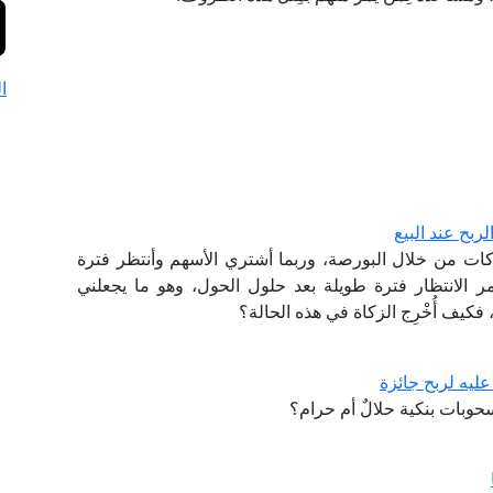
ا
ربح عند البيع
ت من خلال البورصة، وربما أشتري الأسهم وأنتظر فترة
ر الانتظار فترة طويلة بعد حلول الحول، وهو ما يجعلني
 فكيف أُخْرِج الزكاة في هذه الحالة؟
ليه لربح جائزة
حوبات بنكية حلالٌ أم حرام؟