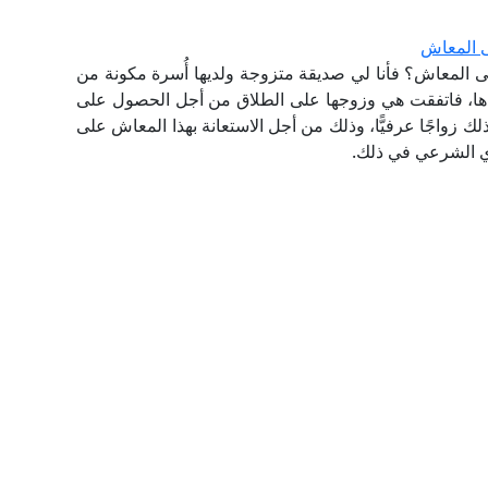
ى المعاش
ى المعاش؟ فأنا لي صديقة متزوجة ولديها أُسرة مكونة من
 والدها، فاتفقت هي وزوجها على الطلاق من أجل الحصول على
لك زواجًا عرفيًّا، وذلك من أجل الاستعانة بهذا المعاش على
أي الشرعي في ذلك.