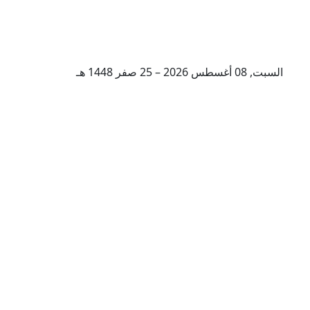
السبت, 08 أغسطس 2026 – 25 صفر 1448 هـ