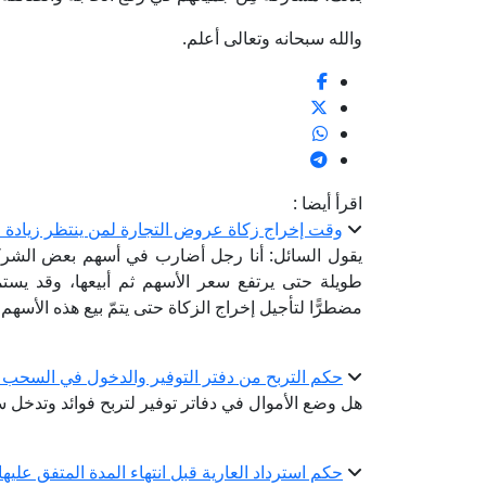
والله سبحانه وتعالى أعلم.
اقرأ أيضا :
وقت إخراج زكاة عروض التجارة لمن ينتظر زيادة ال
يقول السائل: أنا رجل أضارب في أسهم بعض الشركا
طويلة حتى يرتفع سعر الأسهم ثم أبيعها، وقد يستم
مضطرًّا لتأجيل إخراج الزكاة حتى يتمّ بيع هذه الأسهم،
حكم التربح من دفتر التوفير والدخول في السحب ع
هل وضع الأموال في دفاتر توفير لتربح فوائد وتدخل س
حكم استرداد العارية قبل انتهاء المدة المتفق عليها