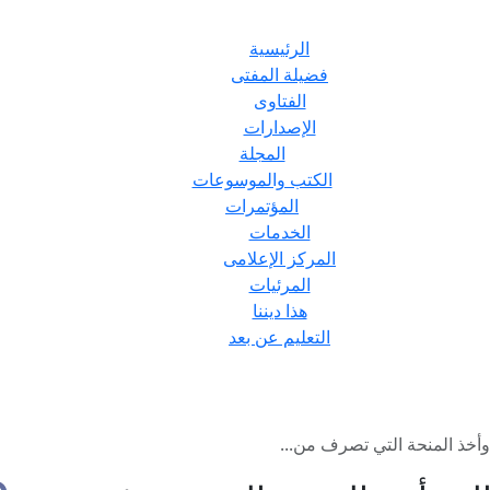
الرئيسية
فضيلة المفتى
الفتاوى
الإصدارات
المجلة
الكتب والموسوعات
المؤتمرات
الخدمات
المركز الإعلامى
المرئيات
هذا ديننا
التعليم عن بعد
أخذ المنحة التي تصرف من...