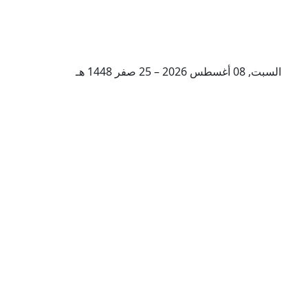
السبت, 08 أغسطس 2026 – 25 صفر 1448 هـ