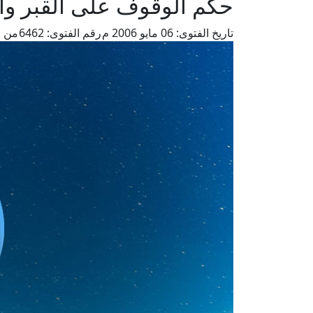
حكم الوقوف على القبر وا
تاريخ الفتوى:
06 مايو 2006 م
رقم الفتوى:
6462
من ف