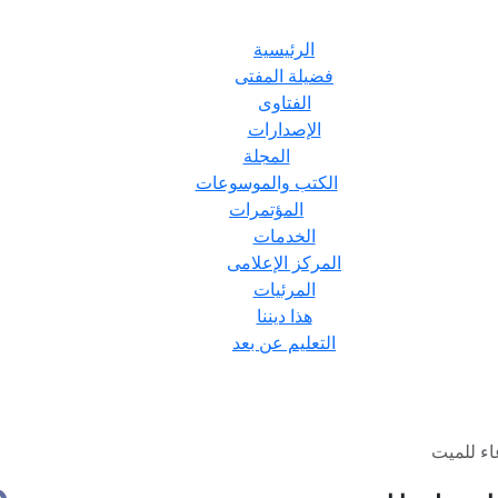
الرئيسية
فضيلة المفتى
الفتاوى
الإصدارات
المجلة
الكتب والموسوعات
المؤتمرات
الخدمات
المركز الإعلامى
المرئيات
هذا ديننا
التعليم عن بعد
اء للميت