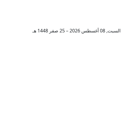
السبت, 08 أغسطس 2026 – 25 صفر 1448 هـ