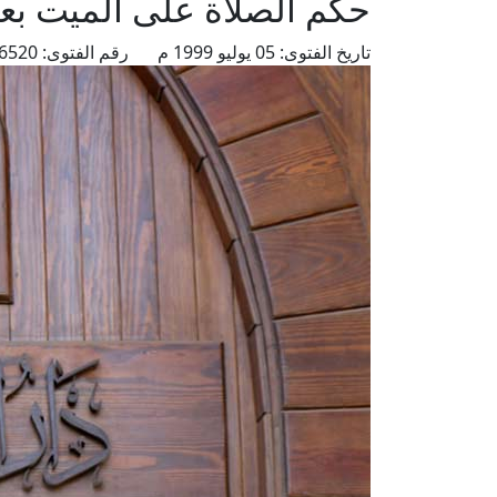
حكم الصلاة على الميت بعد
تاريخ الفتوى:
05 يوليو 1999 م
رقم الفتوى:
6520