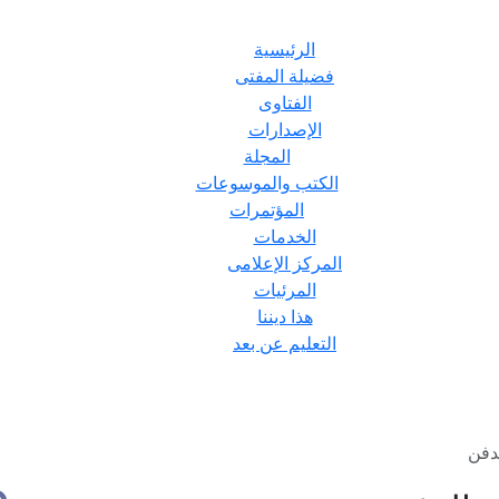
الرئيسية
فضيلة المفتى
الفتاوى
الإصدارات
المجلة
الكتب والموسوعات
المؤتمرات
الخدمات
المركز الإعلامى
المرئيات
هذا ديننا
التعليم عن بعد
دفن