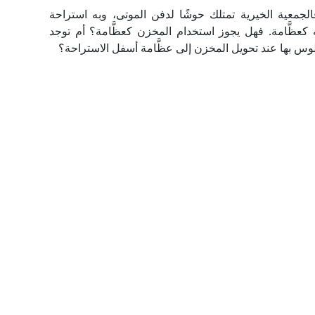
جمعية الخيرية تمتلك حوشًا لدفن الموتى، وبه استراحة
 كعظَّامة. فهل يجوز استخدام المخزن كعظَّامة؟ أم توجد
وس بها عند تحويل المخزن إلى عظَّامة أسفل الاستراحة؟