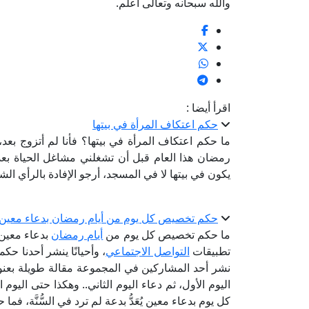
والله سبحانه وتعالى أعلم.
اقرأ أيضا :
حكم اعتكاف المرأة في بيتها
ما حكم اعتكاف المرأة في بيتها؟ فأنا لم أتزوج بع
رمضان هذا العام قبل أن تشغلني مشاغل الحياة بع
يكون في بيتها لا في المسجد، أرجو الإفادة بالرأي ا
حكم تخصيص كل يوم من أيام رمضان بدعاء معين
ما حكم تخصيص كل يوم من
أيام رمضان
بدعاء معين؟
تطبيقات
التواصل الاجتماعي
، وأحيانًا ينشر أحدنا حك
نشر أحد المشاركين في المجموعة مقالة طويلة بعنوان
اليوم الأول، ثم دعاء اليوم الثاني.. وهكذا حتى اليوم
كل يوم بدعاء معين يُعَدُّ بدعة لم ترد في السُّنَّة، ف