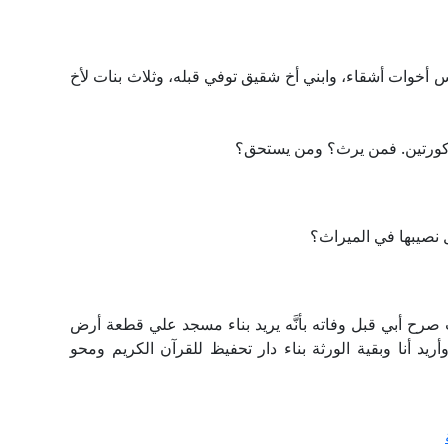
 أخوات أشقاء، وابني أخ شقيق توفي قبله، وثلاث بنات لأخ
مذكورتين. فمن يرث؟ ومن يستحق؟
ل نصيبها في الميراث؟
ح أبي قبل وفاته بأنَّه يريد بناء مسجد علي قطعة أرض
ريد أنا وبقية الورثة بناء دار تحفيظ للقرآن الكريم ومحو