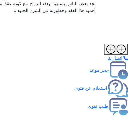
نجد بعض الناس يستهين بعقد الزواج مع كونه عقدًا وص
أهمية هذا العقد وخطورته في الشرع الحنيف.
اتصل بنا
حجز موعد
استعلام عن فتوى
طلب فتوى