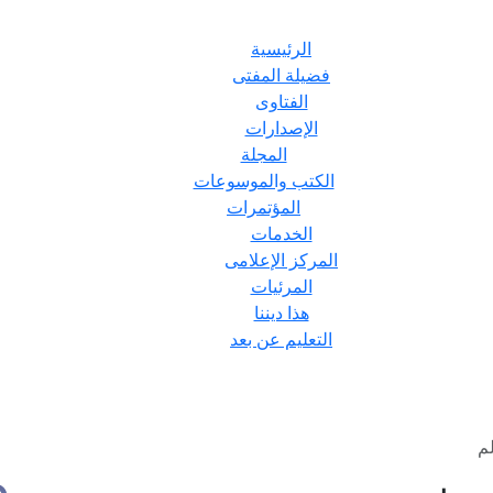
الرئيسية
فضيلة المفتى
الفتاوى
الإصدارات
المجلة
الكتب والموسوعات
المؤتمرات
الخدمات
المركز الإعلامى
المرئيات
هذا ديننا
التعليم عن بعد
م