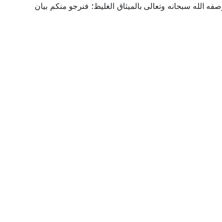
فه الله سبحانه وتعالى بالميثاق الغليظ؛ فنرجو منكم بيان