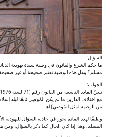
السؤال:
ما حكم الشرع والقانون في وصية سيدة يهودية الديا
مسلم؟ وهل هذه الوصية تعتبر صحيحة أو غير صحيحة
الجواب:
مع اختلاف الدارين ما لم يكن المُوصِي تابعًا لبلد إسل
من الوصية لمثل المُوصِي] اهـ.
وطبقًا لهذه المادة يجوز في حادثة السؤال لليهودية ا
المسلم. وهذا إذا كان الحال كما ذكر بالسؤال، ومن هذ