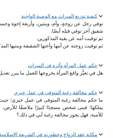
كيفية توزيع الميراث مع الوصية الواجبة
توفي رجل عن زوجةٍ، وأم، وبنتين، وأربعة إخوة وخمس
شقيق آخر توفي قبله أيضًا.
ثم توفيت أمه عن بقية المذكورين.
ثم توفيت زوجته عن أمها وأختها الشقيقة وبنتيها ال
حكم عمل المرأة وأثره في الميراث
هل في تغيُّر واقع المرأة بخروجها للعمل ما يبرر تعدي
حكم مخالفة رغبة المتوفى في عمل خيري
ما حكم مخالفة رغبة المتوفى في عمل خيري؛ حيث صر
يملكها؛ فبنى شخص مسجدًا كبيرًا ملاصقًا للأرض، وأ
للأمية، فهل يجوز مخالفة رغبة أبي في ذلك؟
مكانة عقد الزواج وخطورته في الشريعة الإسلامية