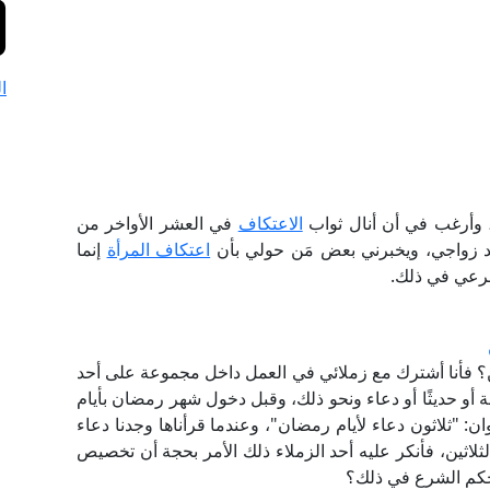
ا
د، وأرغب في أن أنال ثواب
الاعتكاف
في العشر الأواخر من
د زواجي، ويخبرني بعض مَن حولي بأن
اعتكاف المرأة
إنما
لشرعي في ذلك.
 فأنا أشترك مع زملائي في العمل داخل مجموعة على أحد
مة أو حديثًا أو دعاء ونحو ذلك، وقبل دخول شهر رمضان بأيام
: "ثلاثون دعاء لأيام رمضان"، وعندما قرأناها وجدنا دعاء
 الثلاثين، فأنكر عليه أحد الزملاء ذلك الأمر بحجة أن تخصيص
ما حكم الشرع في ذلك؟