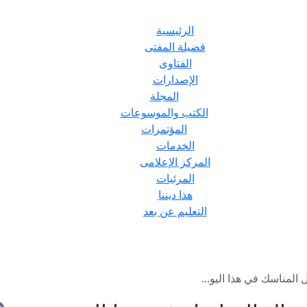
الرئيسية
فضيلة المفتى
الفتاوى
الإصدارات
المجلة
الكتب والموسوعات
المؤتمرات
الخدمات
المركز الإعلامى
المرئيات
هذا ديننا
التعليم عن بعد
 المناسك في هذا اليو...