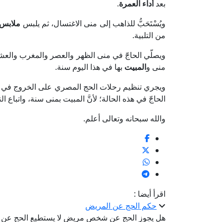
بعد
أداء العمرة
.
ويُسْتَحَبُّ للذاهب إلى منى الاغتسال، ثم يلبس
ملابس 
من التلبية.
ويصلّي الحاجّ في منى الظهر والعصر والمغرب والعشا
منى و
المبيت
بها في هذا اليوم سنة.
ويجري تنظيم رحلات الحج المصري على الخروج في يو
الحاجّ في هذه الحالة؛ لأنَّ المبيت بمنى سنة، واتباع 
والله سبحانه وتعالى أعلم.
اقرأ أيضا :
حكم الحج عن المريض
هل يجوز الحج عن شخص مريض لا يستطيع الحج عن 