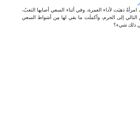
ر
أةً ذهبَت لأداء العمرة، وفي أثناء السعي أصابها التعبُ،
يوم التالي إلى الحرم، وأكملَت ما بقي لها مِن أشواط السعي
 في ذلك شيء؟