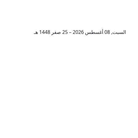
السبت, 08 أغسطس 2026 – 25 صفر 1448 هـ