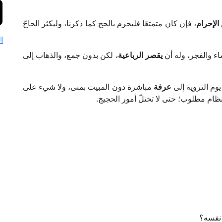
الإحرام
، فإن كان متمتعًا فليحرم بالحج كما ذكرنا، وليكثر الحاجّ
ا
ء والفجر، وله أن
يقصر الرباعية
، لكن بدون جمع، والذهاب إلى
م التروية إلى
عرفة
مباشرة دون المبيت بمنى، ولا شيء على
النظام مطلوب؛ حتى لا تختلّ أمور الحجيج.
نفسه؟