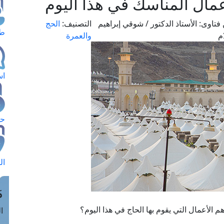
أعمال المناسك في هذا اليوم
فتاوى:
الأستاذ الدكتور / شوقي إبراهيم
التصنيف:
الحج
طل
م
والعمرة
اس
حج
ال
م
 الأعمال التي يقوم بها الحاج في هذا اليوم؟
الق