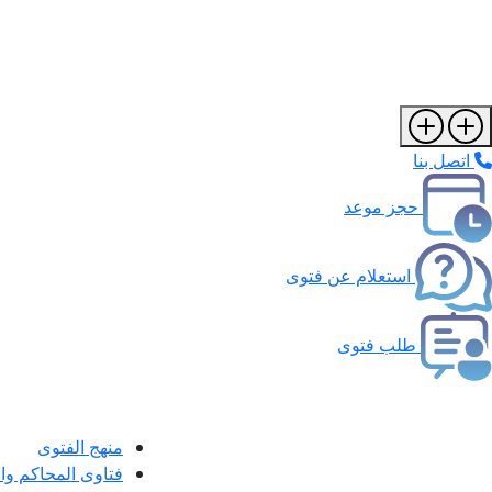
اتصل بنا
حجز موعد
استعلام عن فتوى
طلب فتوى
منهج الفتوى
فتاوى المحاكم و