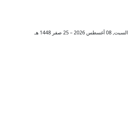
السبت, 08 أغسطس 2026 – 25 صفر 1448 هـ