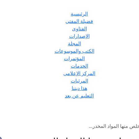
الرئيسية
فضيلة المفتى
الفتاوى
الإصدارات
المجلة
الكتب والموسوعات
المؤتمرات
الخدمات
المركز الإعلامى
المرئيات
هذا ديننا
التعليم عن بعد
لص منها المواد المخدر...