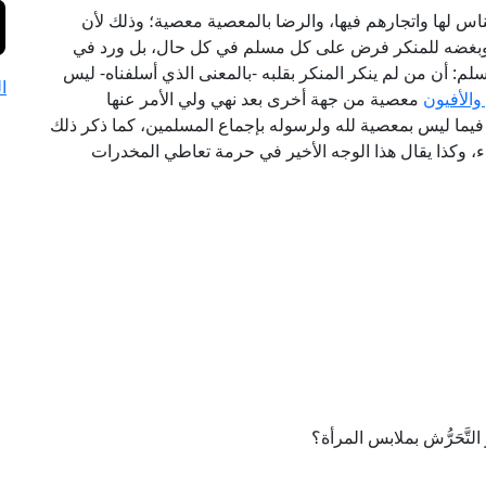
لناس لها واتجارهم فيها، والرضا بالمعصية معصية؛ وذلك لأن
لب وبغضه للمنكر فرض على كل مسلم في كل حال، بل ورد في
: أن من لم ينكر المنكر بقلبه -بالمعنى الذي أسلفناه- ليس
ا
الأفيون
معصية من جهة أخرى بعد نهي ولي الأمر عنها
فيما ليس بمعصية لله ولرسوله بإجماع المسلمين، كما ذكر ذلك
، وكذا يقال هذا الوجه الأخير في حرمة تعاطي المخدرات
لتَّحَرُّش بملابس المرأة؟