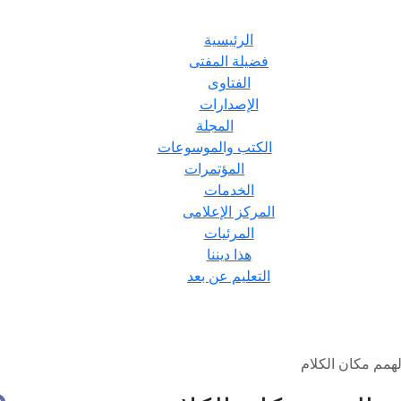
الرئيسية
فضيلة المفتى
الفتاوى
الإصدارات
المجلة
الكتب والموسوعات
المؤتمرات
الخدمات
المركز الإعلامى
المرئيات
هذا ديننا
التعليم عن بعد
الهمم مكان الكلام