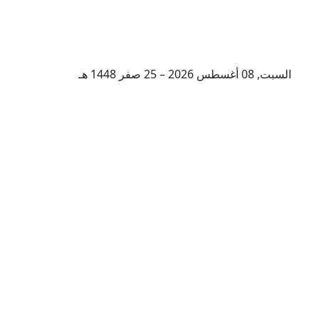
السبت, 08 أغسطس 2026 – 25 صفر 1448 هـ