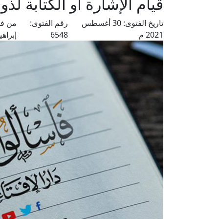
قيام الإشارة أو الكتابة لذ
تاريخ الفتوى:
30 أغسطس
رقم الفتوى:
من فت
2021 م
6548
إبراهي