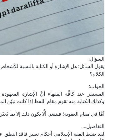
السؤال:
يقول السائل: هل الإشارة أو الكتابة بالنسبة للأشخ
الكلام؟
الجواب:
المستقر عند كافَّة الفقهاء أنَّ الإشارة المعهود
وكذلك الكتابة منه تقوم مقام اللفظ إذا كانت تبيّن ا
أمَّا في مقام العقوبة؛ فينبغي ألَّا يكون ذلك إلا بما يُعَ
التفاصيل....
لقد ضبط الفقه الإسلامي أحكام تعبير فاقد النطق ع