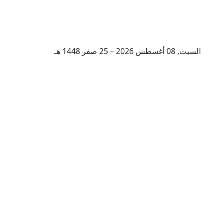
السبت, 08 أغسطس 2026 – 25 صفر 1448 هـ