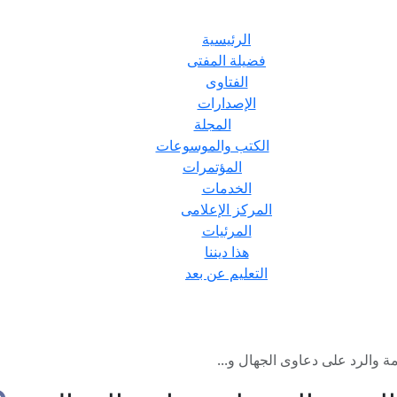
الرئيسية
فضيلة المفتى
الفتاوى
الإصدارات
المجلة
الكتب والموسوعات
المؤتمرات
الخدمات
المركز الإعلامى
المرئيات
هذا ديننا
التعليم عن بعد
والرد على دعاوى الجهال و...