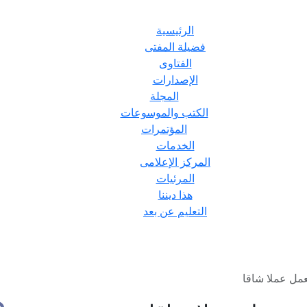
الرئيسية
فضيلة المفتى
الفتاوى
الإصدارات
المجلة
الكتب والموسوعات
المؤتمرات
الخدمات
المركز الإعلامى
المرئيات
هذا ديننا
التعليم عن بعد
مل عملا شاقا