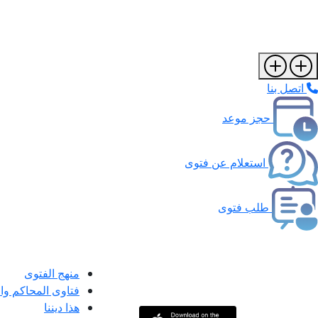
اتصل بنا
حجز موعد
استعلام عن فتوى
طلب فتوى
منهج الفتوى
فتاوى المحاكم و
هذا ديننا