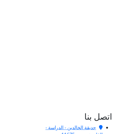
اتصل بنا
حديقة الخالدين - الدراسة -