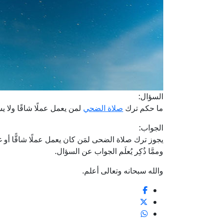
السؤال:
ما حكم ترك
صلاة الضحي
لمن يعمل عملًا شاقًا ولا ي
الجواب:
يجوز ترك صلاة الضحى لمَن كان يعمل عملًا شاقًّا أو غير
وممَّا ذُكِر يُعلَم الجواب عن السؤال.
والله سبحانه وتعالى أعلم.