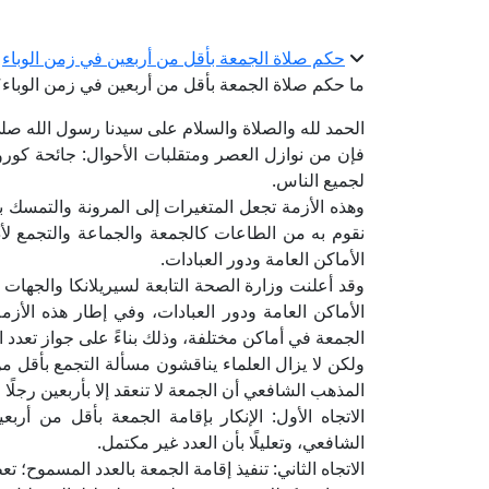
حكم صلاة الجمعة بأقل من أربعين في زمن الوباء
ما حكم صلاة الجمعة بأقل من أربعين في زمن الوباء؟
الحمد لله والصلاة والسلام على سيدنا رسول الله صلى 
فإن من نوازل العصر ومتقلبات الأحوال: جائحة كورون
لجميع الناس.
وهذه الأزمة تجعل المتغيرات إلى المرونة والتمسك 
نقوم به من الطاعات كالجمعة والجماعة والتجمع لأد
الأماكن العامة ودور العبادات.
وقد أعلنت وزارة الصحة التابعة لسيريلانكا والجه
الأماكن العامة ودور العبادات، وفي إطار هذه الأزمة 
الجمعة في أماكن مختلفة، وذلك بناءً على جواز تعدد ا
ولكن لا يزال العلماء يناقشون مسألة التجمع بأقل من 
المذهب الشافعي أن الجمعة لا تنعقد إلا بأربعين رجلًا 
الاتجاه الأول: الإنكار بإقامة الجمعة بأقل من أرب
الشافعي، وتعليلًا بأن العدد غير مكتمل.
الاتجاه الثاني: تنفيذ إقامة الجمعة بالعدد المسموح؛ تع