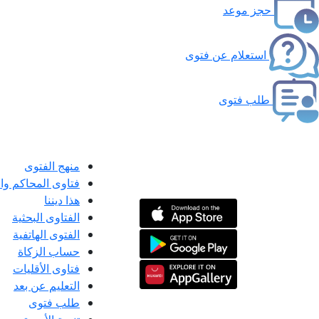
حجز موعد
استعلام عن فتوى
طلب فتوى
منهج الفتوى
فتاوى المحاكم و
هذا ديننا
الفتاوى البحثية
الفتوى الهاتفية
حساب الزكاة
فتاوى الأقليات
التعليم عن بعد
طلب فتوى