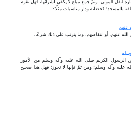
لنقل الموتى، وتمَّ جمع مبلغ لا يكفي لشرائها، فهل نقوم
لقة بالمسجد؛ كحضانة ودار مناسبات مثلًا؟
 عنهم
لله عنهم، أو انتقاصهم، وما يترتب على ذلك شرعًا.
وسلم
ص الرسول الكريم صلى الله عليه وآله وسلم من الأمور
عليه وآله وسلم؛ ومن ثمَّ فإنها لا تجوز؛ فهل هذا صحيح