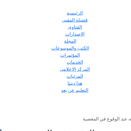
الرئيسية
فضيلة المفتى
الفتاوى
الإصدارات
المجلة
الكتب والموسوعات
المؤتمرات
الخدمات
المركز الإعلامى
المرئيات
هذا ديننا
التعليم عن بعد
 عند الوقوع في المعصية