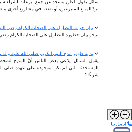
سائل يقول: أعلن مسجد عن جمع تبرعات لشراء سيارة 
بردّ المبلغ للمتبرعين، أو نضعه في مشاريع أخرى متع
بيان حرمة التطاول على الصحابة الكرام رضي الله
نرجو بيان خطورة التطاول على الصحابة الكرام رضي ا
بداية ظهور مدح النبي الكريم صلى الله عليه وآله 
يقول السائل: يدّعي بعض الناس أنَّ المديح لشخ
المستحدثة التي لم تكن موجودة على عهده صلى الله 
شرعًا؟
اتصل بنا