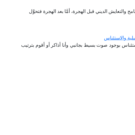
مح والتعايش الديني قبل الهجرة، أمَّا بعد الهجرة فتحوَّل
لية والاستئناس
ستئناس بوجود صوت بسيط بجانبي وأنا أذاكر أو أقوم بترتيب