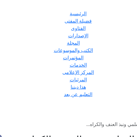
الرئيسية
فضيلة المفتى
الفتاوى
الإصدارات
المجلة
الكتب والموسوعات
المؤتمرات
الخدمات
المركز الإعلامى
المرئيات
هذا ديننا
التعليم عن بعد
مي ونبذ العنف والكراه...