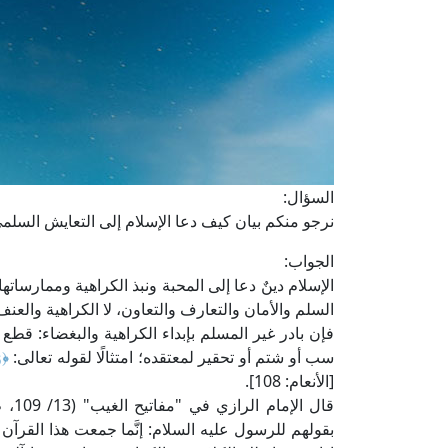
السؤال:
نرجو منكم بيان كيف دعا الإسلام إلى التعايش السلمي
الجواب:
الإسلام دينٌ دعا إلى المحبة ونبذ الكراهية وممارسات
السلم والأمان والتعارف والتعاون، لا الكراهية والعنف
فإن بادر غير المسلم بإبداء الكراهية والبغضاء: قطع
سب أو شتم أو تحقير لمعتقده؛ امتثالًا لقوله تعالى:
﴿وَ
[الأنعام: 108].
قال 
بقولهم للرسول عليه السلام: إنَّما جمعت هذا القرآن 