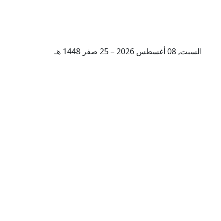
السبت, 08 أغسطس 2026 – 25 صفر 1448 هـ