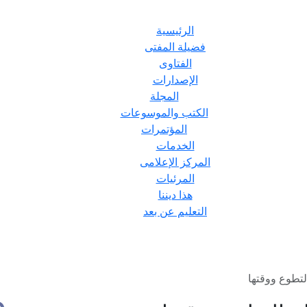
الرئيسية
فضيلة المفتى
الفتاوى
الإصدارات
المجلة
الكتب والموسوعات
المؤتمرات
الخدمات
المركز الإعلامى
المرئيات
هذا ديننا
التعليم عن بعد
تطوع ووقتها