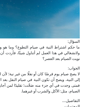
السؤال:
ما حكم اشتراط النية في صيام التطوع؟ وما هو وق
ولانشغالي في هذا العمل لم أتناول شيئًا، فأردت أن
نويت الصيام بعد العصر؟
الجواب:
لا يصح صيام يوم فرضًا كان أو نفلًا من غير نية؛ لأن
إلى النية، ويصح أن تكون النية في صيام النفل بعد ا
فمتى وجدت في أي جزء منه صَحَّت؛ تقليدًا لمن أجاز
الصيام، مثل: الأكل والشرب أو غيرهما.
التفاصيل....
المحتويات