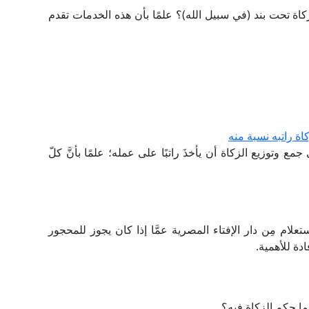
اة تحت بند (في سبيل الله)؟ علمًا بأن هذه الخدمات تقدم
ة راتبه نسبة منه
 وتوزيع الزكاة أن يأخذَ راتبًا على عمله؛ علمًا بأنَّ كلّ
لام مِن دار الإفتاء المصرية عمَّا إذا كان يجوز للمحجور
ادة للأهمية.
ا، فما حكم الزكاة فيه؟