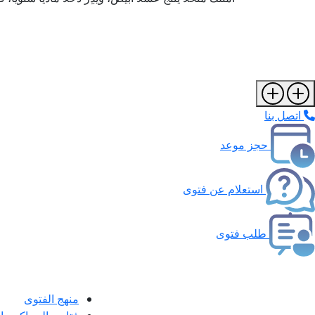
اتصل بنا
حجز موعد
استعلام عن فتوى
طلب فتوى
منهج الفتوى