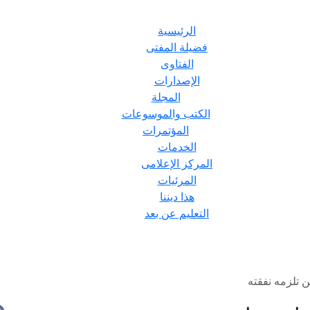
الرئيسية
فضيلة المفتى
الفتاوى
الإصدارات
المجلة
الكتب والموسوعات
المؤتمرات
الخدمات
المركز الإعلامى
المرئيات
هذا ديننا
التعليم عن بعد
 تلزمه نفقته