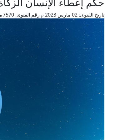
حكم إعطاء الإنسان الزكاة
تاريخ الفتوى:
02 مارس 2023 م
رقم الفتوى:
7570
م