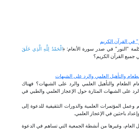
 في القرآن الكريم
لمة "النور" في صدر سورة الأنعام: ﴿
الْحَمْدُ لِلَّهِ الَّذِي خَلَقَ
 جميع القرآن الكريم؟
طعام والتأهيل العلمي والرد على الشبهات
م الطعام والتأهيل العلمي والرد على الشبهات؟ فهناك
رد على الشبهات المثارة حول الإعجاز العلمي والطبي في
 وعمل المؤتمرات العلمية والدورات التثقيفية للدعوة إلى
وإعداد باحثين في الإعجاز العلمي.
 العام، وغيرها من أنشطة الجمعية التي تساهم في الدعوة