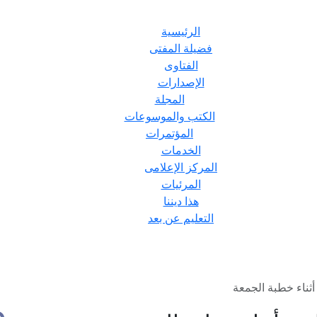
الرئيسية
فضيلة المفتى
الفتاوى
الإصدارات
المجلة
الكتب والموسوعات
المؤتمرات
الخدمات
المركز الإعلامى
المرئيات
هذا ديننا
التعليم عن بعد
أثناء خطبة الجمعة