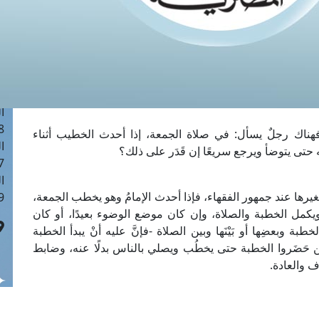
ا
 :40
ا
 :17
ا
 : 1
ا
8
هناك رجلٌ يسأل: في صلاة الجمعة، إذا أحدث الخطيب أثناء
ا
 حتى يتوضأ ويرجع سريعًا إن قَدَر على ذلك؟
: 45
ا
رها عند جمهور الفقهاء، فإذا أحدث الإمامُ وهو يخطب الجمعة،
 :10
 ويكمل الخطبة والصلاة، وإن كان موضع الوضوء بعيدًا، أو كان
 وبعضِها أو بَيْنَها وبين الصلاة -فإنَّ عليه أنْ يبدأ الخطبة
ن حَضَروا الخطبة حتى يخطُب ويصلي بالناس بدلًا عنه، وضابط
ف والعادة.