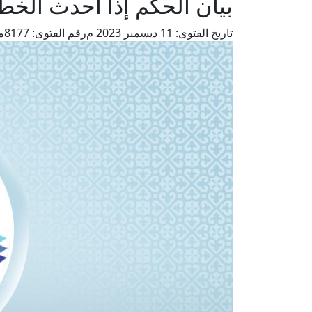
بيان الحكم إذا أحدث الخط
تاريخ الفتوى:
11 ديسمبر 2023 م
رقم الفتوى:
8177
م