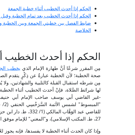
الحكم إذا أحدث الخطيب أثناء خطبة الجمعة
الحكم إذا أحدث الخطيب بعد تمام الخطبة وقبل ا
ضابط الفصل بين خطبتي الجمعة وبين الخطبة وا
الخلاصة
الحكم إذا أحدث الخطيب أث
مِن المقرر شرعًا أنَّ طهارة الإمام الذي
يخطب الج
صحة الخطبة؛ لأن الخطبة عبارةٌ عن ذِكْرٍ يتقدم الصل
مِن شرطه استقبال القبلة كالتلبية والشهادتين، ولا يُ
لها شرائط الصَّلاة، فإنْ أحدث الخطيب أثناء الخطبة وأَتَ
-غير القاضي أبي يوسف صاحب الإمام أبي حنيفة-، 
27، ط. المكتب الإسلامي)، و"المغني" للإمام موفق الدين ابن قُدَامَة الحنبلي (2/ 227، ط. مكتبة القاهرة).
وإذا كان الحدث أثناء الخطبة لا يفسدها، فإنه يجوز ل