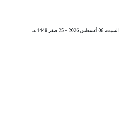
السبت, 08 أغسطس 2026 – 25 صفر 1448 هـ