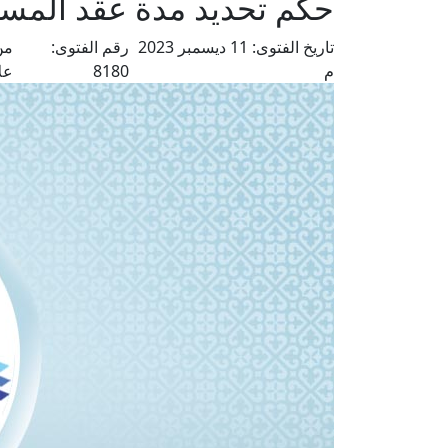
حكم تحديد مدة عقد المسا
تاريخ الفتوى:
11 ديسمبر 2023
رقم الفتوى:
من
م
8180
عل