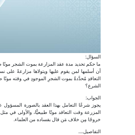
السؤال:
ما حكم تحديد مدة عقد المزارعة بموت الشجر موتًا طبيع
أن أسلمها لمن يقوم عليها ويتولاها مزارعةً على نسبة
التعاقدِ مُحدَّدةً بموت الشجرِ الموجودِ في وقته موت
الشرع؟
الجواب:
يجوز شرعًا التعامل بهذا العقد بالصورة المسؤول 
المزرعة وقت التعاقد موتًا طبيعيًّا، والأولى في مث
خروجًا مِن خلاف مَن قال بفساده من العلماء.
التفاصيل....