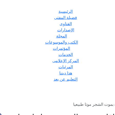
الرئيسية
فضيلة المفتى
الفتاوى
الإصدارات
المجلة
الكتب والموسوعات
المؤتمرات
الخدمات
المركز الإعلامى
المرئيات
هذا ديننا
التعليم عن بعد
بموت الشجر موتا طبيعيا