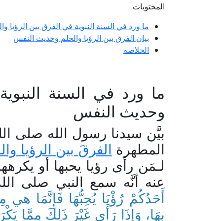
المحتويات
ما ورد في السنة النبوية في الفرق بين الرؤيا و
بيان الفرق بين الرؤيا والحلم وحديث النفس
الخلاصة
ما ورد في السنة النبوية
وحديث النفس
بيَّن سيدنا رسول الله صلى الله
المطهرة
الفرقَ بين الرؤيا والـ
لـمَن رأى رؤيا يحبها أو يكرهه
عنه أنَّه سمع النبي صلى الل
أَحَدُكُمْ رُؤْيَا يُحِبُّهَا فَإِنَّمَا هي مِن
بِهَا، وَإِذَا رَأَى غَيْرَ ذَلِكَ مِمَّا يَك