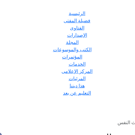
الرئيسية
فضيلة المفتى
الفتاوى
الإصدارات
المجلة
الكتب والموسوعات
المؤتمرات
الخدمات
المركز الإعلامى
المرئيات
هذا ديننا
التعليم عن بعد
يث النفس