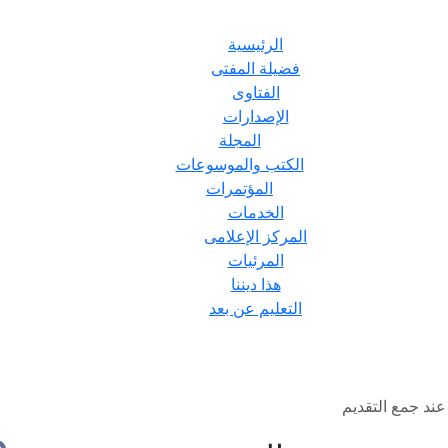
الرئيسية
فضيلة المفتى
الفتاوى
الإصدارات
المجلة
الكتب والموسوعات
المؤتمرات
الخدمات
المركز الإعلامى
المرئيات
هذا ديننا
التعليم عن بعد
 عند جمع التقديم