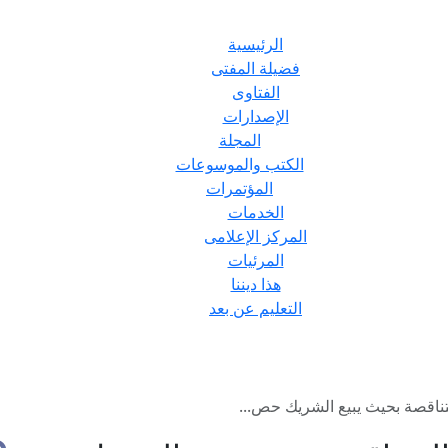
الرئيسية
فضيلة المفتى
الفتاوى
الإصدارات
المجلة
الكتب والموسوعات
المؤتمرات
الخدمات
المركز الإعلامى
المرئيات
هذا ديننا
التعليم عن بعد
اقصة بحيث يبيع الشريك حص...