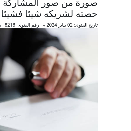
صورة من صور المشاركة ال
حصته لشريكه شيئا فشيئا
تاريخ الفتوى:
02 يناير 2024 م
رقم الفتوى:
8218
م