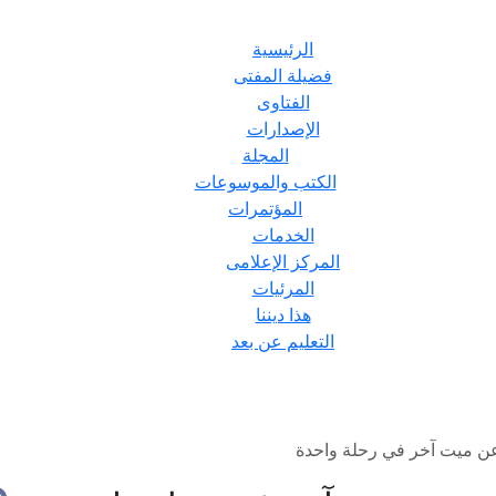
الرئيسية
فضيلة المفتى
الفتاوى
الإصدارات
المجلة
الكتب والموسوعات
المؤتمرات
الخدمات
المركز الإعلامى
المرئيات
هذا ديننا
التعليم عن بعد
ن ميت آخر في رحلة واحدة