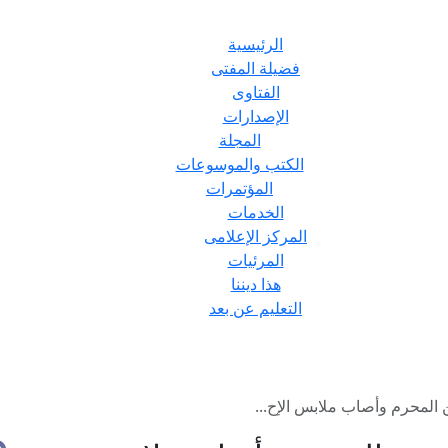
الرئيسية
فضيلة المفتى
الفتاوى
الإصدارات
المجلة
الكتب والموسوعات
المؤتمرات
الخدمات
المركز الإعلامى
المرئيات
هذا ديننا
التعليم عن بعد
المحرم وأصاب ملابس الإح...