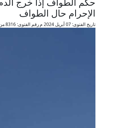
حكم الطواف إذا خرج الد
الإحرام حال الطواف
تاريخ الفتوى:
07 أبريل 2024 م
رقم الفتوى:
8316
من 