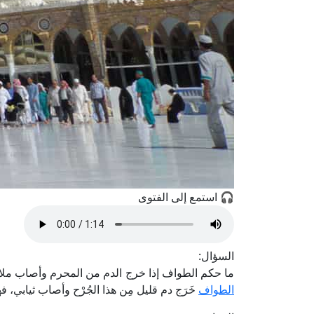
🎧 استمع إلى الفتوى
السؤال:
ما حكم الطواف إذا خرج الدم من المحرم وأصاب ملابس ا
الطواف
خَرَج دم قليل مِن هذا الجُرْح وأصاب ثيابي، 