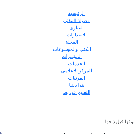
الرئيسية
فضيلة المفتى
الفتاوى
الإصدارات
المجلة
الكتب والموسوعات
المؤتمرات
الخدمات
المركز الإعلامى
المرئيات
هذا ديننا
التعليم عن بعد
وفها قبل ذبحها