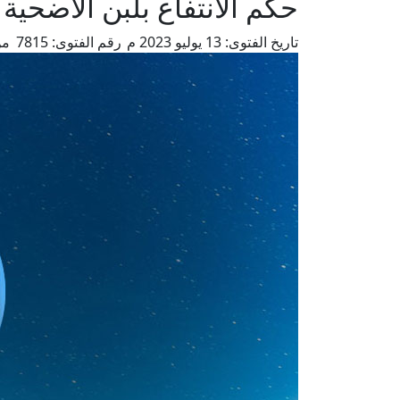
حكم الانتفاع بلبن الأضحية
تاريخ الفتوى:
13 يوليو 2023 م
رقم الفتوى:
7815
من