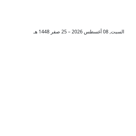
السبت, 08 أغسطس 2026 – 25 صفر 1448 هـ