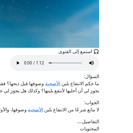
🎧 استمع إلى الفتوى
السؤال:
ما حكم الانتفاع بلبن
الأضحية
وصوفها قبل ذبحها؟ فقد اش
يجوز لي أن أحلبها لأنتفع بلبنها؟ وكذلك هل يجوز لي جز
الجواب:
لا مانع شرعًا من الانتفاع بلبن
الأضحية
وصوفها، والأولى
التفاصيل....
المحتويات