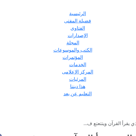
الرئيسية
فضيلة المفتى
الفتاوى
الإصدارات
المجلة
الكتب والموسوعات
المؤتمرات
الخدمات
المركز الإعلامى
المرئيات
هذا ديننا
التعليم عن بعد
 يقرأ القرآن ويتتعتع ف...