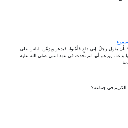
مسموع
ن يقول رجلٌ: إني داعٍ فأمِّنوا، فيدعو ويؤمِّن الناس على
ا بدعة، ويزعم أنها لم تحدث في عهد النبي صلى الله عليه
مة.
 الكريم في جماعة؟