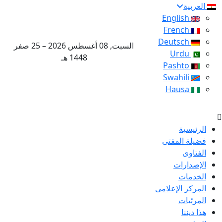
العربية
English
French
Deutsch
السبت, 08 أغسطس 2026 – 25 صفر
Urdu
1448 هـ
Pashto
Swahili
Hausa
الرئيسية
فضيلة المفتى
الفتاوى
الإصدارات
الخدمات
المركز الإعلامى
المرئيات
هذا ديننا