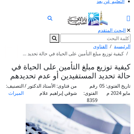
التعليم عن بعد
البحث المتقدم
الرئيسية
الفتاوى
كيفية توزيع مبلغ التأمين على الحياة في حالة تحديد ...
كيفية توزيع مبلغ التأمين على الحياة في
حالة تحديد المستفيدين أو عدم تحديدهم
تاريخ الفتوى:
05
رقم
من فتاوى:
الأستاذ الدكتور /
التصنيف:
مايو 2024 م
الفتوى:
شوقي إبراهيم علام
الميراث
8359