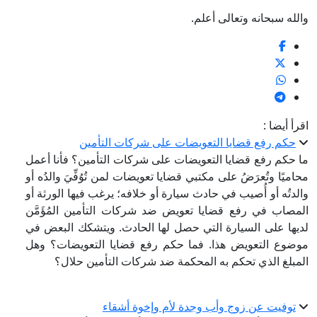
والله سبحانه وتعالى أعلم.
اقرأ أيضا :
حكم رفع قضايا التعويضات على شركات التأمين
ما حكم رفع قضايا التعويضات على شركات التأمين؟ فأنا أعمل
محاميًا وتُعرَضُ على مكتبي قضايا تعويضات لمن تُوُفِّيَ والدُه أو
والدتُه أو أُصيب في حادث سيارة أو خلافه؛ يرغب فيها الورثة أو
المصاب في رفع قضايا تعويض ضد شركات التأمين المُؤَمَّن
لديها على السيارة التي حصل لها الحادث. ويتشكك البعض في
موضوع التعويض هذا. فما حكم رفع قضايا التعويضات؟ وهل
المبلغ الذي تحكم به المحكمة ضد شركات التأمين حلال؟
توفيت عن زوج وأب وجدة لأم وإخوة أشقاء