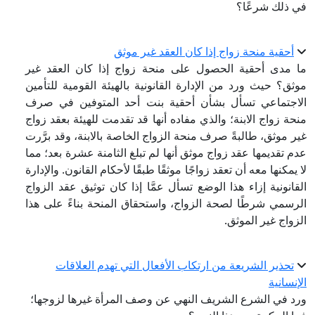
في ذلك شرعًا؟
أحقية منحة زواج إذا كان العقد غير موثق
ما مدى أحقية الحصول على منحة زواج إذا كان العقد غير
موثق؟ حيث ورد من الإدارة القانونية بالهيئة القومية للتأمين
الاجتماعي تسأل بشأن أحقية بنت أحد المتوفين في صرف
منحة زواج الابنة؛ والذي مفاده أنها قد تقدمت للهيئة بعقد زواج
غير موثق، طالبةً صرف منحة الزواج الخاصة بالابنة، وقد برَّرت
عدم تقديمها عقد زواج موثق أنها لم تبلغ الثامنة عشرة بعد؛ مما
لا يمكنها معه أن تعقد زواجًا موثقًا طبقًا لأحكام القانون. والإدارة
القانونية إزاء هذا الوضع تسأل عمَّا إذا كان توثيق عقد الزواج
الرسمي شرطًا لصحة الزواج، واستحقاق المنحة بناءً على هذا
الزواج غير الموثق.
تحذير الشريعة من ارتكاب الأفعال التي تهدم العلاقات
الإنسانية
ورد في الشرع الشريف النهي عن وصف المرأة غيرها لزوجها؛