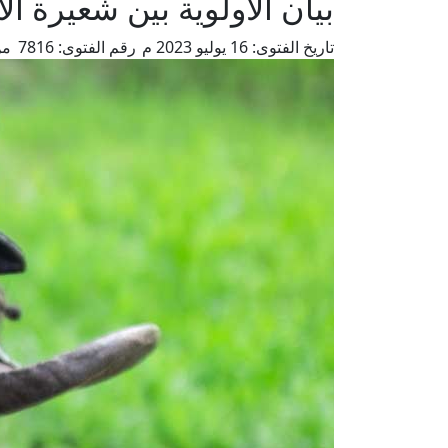
بيان الأولوية بين شعيرة ال
تاريخ الفتوى:
16 يوليو 2023 م
رقم الفتوى:
7816
من