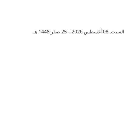
السبت, 08 أغسطس 2026 – 25 صفر 1448 هـ