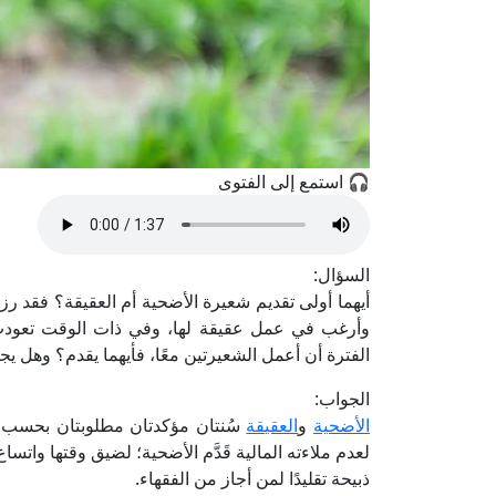
🎧 استمع إلى الفتوى
السؤال:
أيهما أولى تقديم شعيرة الأضحية أم العقيقة؟ فقد ر
وأرغب في عمل عقيقة لها، وفي ذات الوقت تعودت
الفترة أن أعمل الشعيرتين معًا، فأيهما يقدم؟ وهل يج
الجواب:
الأضحية
و
العقيقة
سُنتان مؤكدتان مطلوبتان بحسب يس
لعدم ملاءته المالية قَدَّم الأضحية؛ لضيق وقتها واتسا
ذبيحة تقليدًا لمن أجاز من الفقهاء.