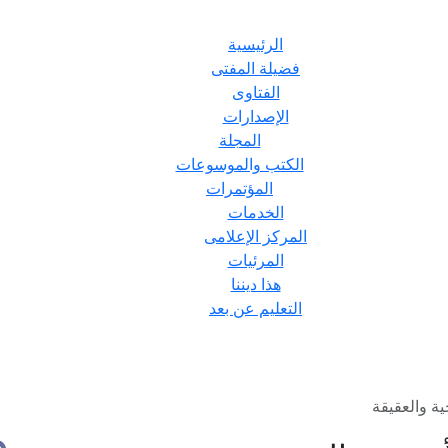
الرئيسية
فضيلة المفتى
الفتاوى
الإصدارات
المجلة
الكتب والموسوعات
المؤتمرات
الخدمات
المركز الإعلامى
المرئيات
هذا ديننا
التعليم عن بعد
ية والعقيقة