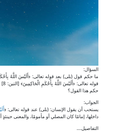
السؤال:
ما حكم قول (بلى) بعد قوله تعالى: ﴿أَلَيْسَ اللَّهُ بِأَح
قوله
حكم هذا القول؟
الجواب:
يستحب أن يقول الإنسان: (بلى) عند قوله تعالى: ﴿
أَلَ
داخلها، إمامًا كان المصلي أو مأمومًا، والمعنى حينئذٍ
التفاصيل....