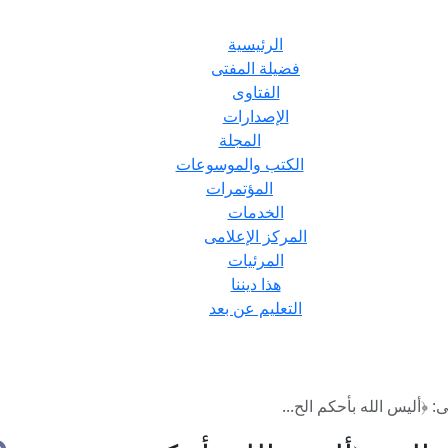
الرئيسية
فضيلة المفتى
الفتاوى
الإصدارات
المجلة
الكتب والموسوعات
المؤتمرات
الخدمات
المركز الإعلامى
المرئيات
هذا ديننا
التعليم عن بعد
 ﴿أليس الله بأحكم الح...