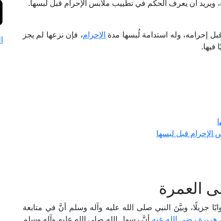
، ويريد أن يعرف الحكم في تطييب ملابس الإحرام قبل لبسها.
 قبل إحرامه، وله استدامة لُبسها مدة
الإحرام
، فإن نزعها لم يجز
ا
ا فيها.
ا
الإحرام قبل لبسها
لى العمرة
بًا جزيلًا، وبيَّنَ النبي صلى الله عليه وآله وسلم أنَّ في متابعة
 هريرة رضي الله عنه
أنَّ رسول الله صلى الله عليه وآله وسلم