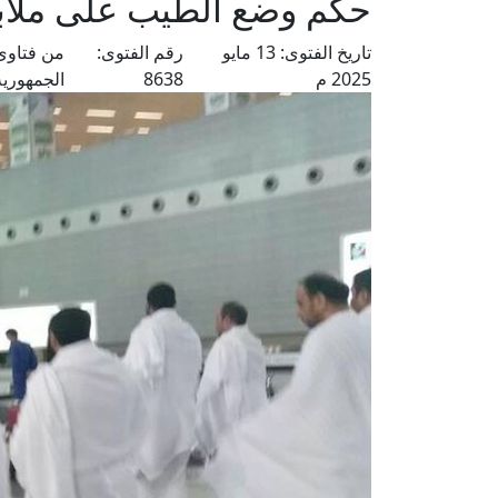
حكم وضع الطيب على ملابس
تاريخ الفتوى:
13 مايو
رقم الفتوى:
من فتاوى
2025 م
8638
الجمهورية