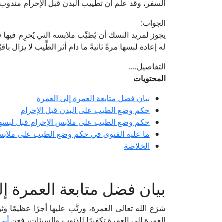
السفر، وقد علم أن تطييب البدن قبل الإحرام مندوب
الجواب:
يجوز لمريد النسك أن يُطيِّب ملابسه التي يُحرِم فيها
له إعادة لبسها مرةً ثانيةً ما دام أثر الطِّيب لا يزال باقيً
التفاصيل....
المحتويات
بيان فضل متابعة العمرة إلى العمرة
حكم وضع الطيب على البدن قبل الإحرام
حكم وضع الطيب على ملابس الإحرام قبل لبسه
ما عليه الفتوى في حكم وضع الطيب على ملابس 
الخلاصة
بيان فضل متابعة العمرة إ
شرَع الله تعالى العمرة، ورتَّب عليها أجرًا عظيمًا وثوا
العمرة إلى العمرة تكفيرًا للذنوب والسيئات، فعن
أبي