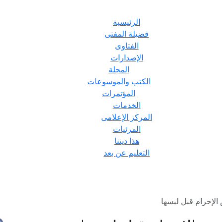
الرئيسية
فضيلة المفتى
الفتاوى
الإصدارات
المجلة
الكتب والموسوعات
المؤتمرات
الخدمات
المركز الإعلامى
المرئيات
هذا ديننا
التعليم عن بعد
لإحرام قبل لبسها