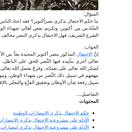
السؤال:
ما حكم الاحتفال بذكرى نصرأكتوبر؟ فقد اعتاد الناس ف
السَّادس مِن أكتوبر، وتكريم بعض أهالي شهداء الواجب 
الشرع الشريف، فهل الاحتفال بذكرى النصر مخالف لص
الجواب:
إنَّ
الاحتفال
المذكور بنصر أكتوبر المجيدة يعدُّ من الأ
تعالى أجرى بتأييده فيها النَّصر للحق على الباطل، و
لشكر الله تعالى على نعمائه، وفرحٌ بفضل الله تعالى 
مهجهم في سبيل ذلك النَّصر من شهداء الوطن، ومواسا
سبيل رفعة شأن الأوطان وتحقيق العزَّةِ والتحلي بالإقد
التفاصيل....
المحتويات
حكم الاحتفال بذكرى الانتصارات الوطنية
الأدلة على مشروعية الاحتفال بذكرى الانتصارات
الأدلة على مشروعية الاحتفال بذكرى انتصارات 