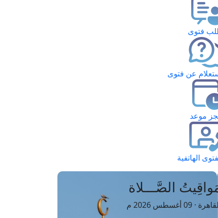
ب فتوى
تعلام عن فتوى
ز موعد
فتوى الهاتفية
َواقِيتُ الصَّـــلاة
اهرة · 09 أغسطس 2026 م