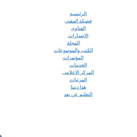
الرئيسية
فضيلة المفتى
الفتاوى
الإصدارات
المجلة
الكتب والموسوعات
المؤتمرات
الخدمات
المركز الإعلامى
المرئيات
هذا ديننا
التعليم عن بعد