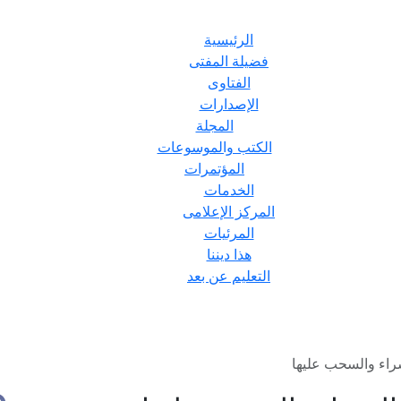
الرئيسية
فضيلة المفتى
الفتاوى
الإصدارات
المجلة
الكتب والموسوعات
المؤتمرات
الخدمات
المركز الإعلامى
المرئيات
هذا ديننا
التعليم عن بعد
راء والسحب عليها