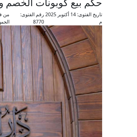
حكم بيع كوبونات الخصم و
تاريخ الفتوى:
14 أكتوبر 2025
رقم الفتوى:
من فت
م
8770
الجمه