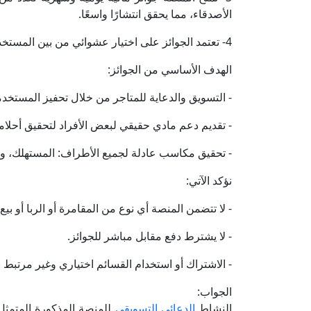
الأصدقاء، مما يحقق انتشارًا واسعًا.
4- تعتمد الجوائز على اختيار عشوائي من بين المستخدمين النشطين، وليس على مقامرة أو شراء أرقام أو رهانات.
الهدف الأساسي من الجوائز:
- التسويق والدعاية للمتاجر من خلال تحفيز المستخد
- تقديم دعم مادي حقيقي لبعض الأفراد لتحقيق أحلامه
- تحقيق مكاسب عادلة لجميع الأطراف: المستهلك، والت
نؤكد الآتي:
- لا تتضمن المنصة أي نوع من المقامرة أو الربا أو بيع 
- لا يشترط دفع مقابل مباشر للجوائز.
- الاشتراك أو استخدام القسائم اختياري وغير مرتبط ب
الجواب:
النشاط
الدعائي التسويقي
للمنصة المذكورة المتمث