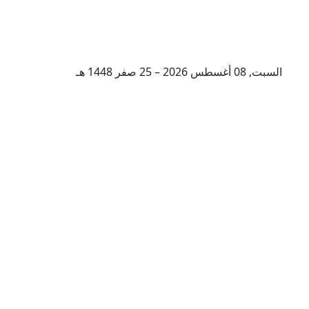
السبت, 08 أغسطس 2026 – 25 صفر 1448 هـ