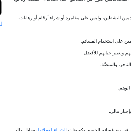
ا
مين على استخدام القسائم.
م وتغيير حياتهم للأفضل.
اجر، والمنصَّة.
الوهم.
إجبار مالي.
ل في بيع قسائم الخصم وكوبونات
الشراء لعملائها
بمقابلٍ مالي