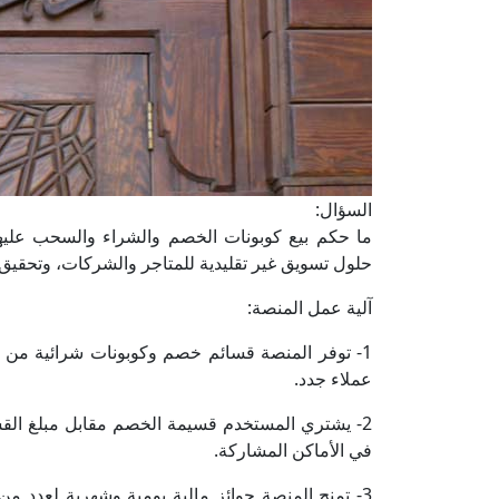
السؤال:
ما حكم بيع كوبونات الخصم والشراء والسحب عليها؟
حلول تسويق غير تقليدية للمتاجر والشركات، وتحقيق فا
آلية عمل المنصة:
1- توفر المنصة قسائم خصم وكوبونات شرائية من ع
عملاء جدد.
2- يشتري المستخدم قسيمة الخصم مقابل مبلغ الق
في الأماكن المشاركة.
3- تمنح المنصة جوائز مالية يومية وشهرية لعدد 