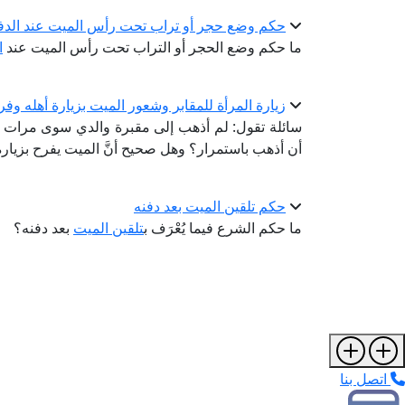
حكم وضع حجر أو تراب تحت رأس الميت عند الدف
ما حكم وضع الحجر أو التراب تحت رأس الميت عند
ا
زيارة المرأة للمقابر وشعور الميت بزيارة أهله وف
سائلة تقول: لم أذهب إلى مقبرة والدي سوى مرات ق
أن أذهب باستمرار؟ وهل صحيح أنَّ الميت يفرح بزيارة
حكم تلقين الميت بعد دفنه
ما حكم الشرع فيما يُعْرَف ب
تلقين الميت
بعد دفنه؟
اتصل بنا