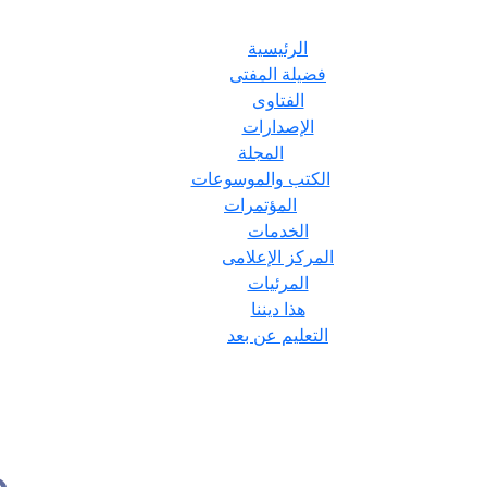
الرئيسية
فضيلة المفتى
الفتاوى
الإصدارات
المجلة
الكتب والموسوعات
المؤتمرات
الخدمات
المركز الإعلامى
المرئيات
هذا ديننا
التعليم عن بعد