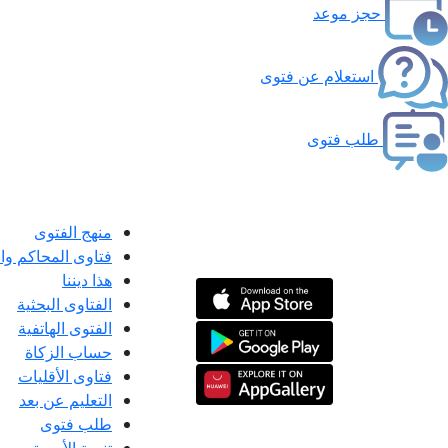
حجز موعد
استعلام عن فتوى
طلب فتوى
منهج الفتوى
فتاوى المحاكم و
هذا ديننا
الفتاوى البحثية
الفتوى الهاتفية
حساب الزكاة
فتاوى الأقليات
التعليم عن بعد
طلب فتوى