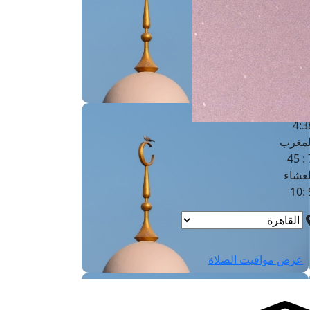
لفجر
4
لشروق
6
لظهر
1
لعصر
4:3
لمغرب
7 
لعشاء
9
عرض مواقيت الصلاة