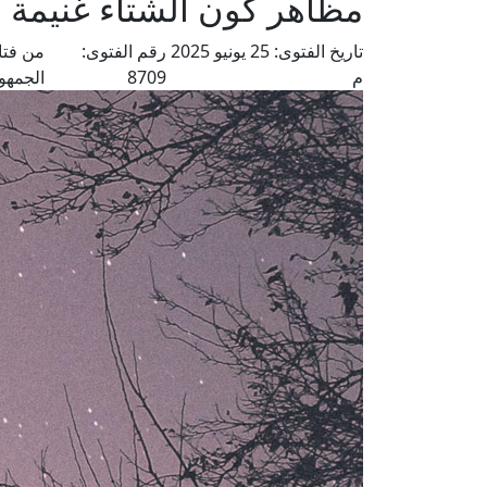
مظاهر كون الشتاء غنيمة 
تاريخ الفتوى:
25 يونيو 2025
رقم الفتوى:
من فتا
م
8709
الجمهو