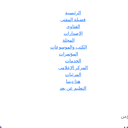
الرئيسية
فضيلة المفتى
الفتاوى
الإصدارات
المجلة
الكتب والموسوعات
المؤتمرات
الخدمات
المركز الإعلامى
المرئيات
هذا ديننا
التعليم عن بعد
ؤمن