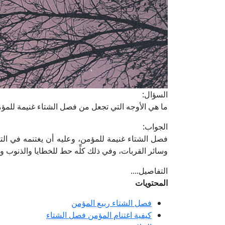
السؤال:
ما هي الأوجه التي تجعل من فصل الشتاء غنيمة للمؤم
الجواب:
فصل الشتاء غنيمة للمؤمن، وعليه أن يغتنمه في التق
وسائر القربات، وفي ذلك كلِّه حط للخطايا والذنوب 
التفاصيل....
المحتويات
فصل الشتاء ربيع المؤمن
كيفية اغتنام المؤمن فصل الشتاء