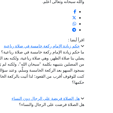
والله سبحانه وتعالى أعلم.
اقرأ أيضا :
حكم زيادة الإمام ركعة خامسة في صلاة رباعية
ما حكم زيادة الإمام ركعة خامسة في صلاة رباعية؟ فقد
يصلي بنا صلاة الظهر، وهي صلاة رباعية، ولكنه بعد 
من المصلين بتنبيهه بكلمة "سبحان الله"، ولكنه لم يَس
بسجود السهو بعد الركعة الخامسة وسلَّم، وعند سؤاله عن
كنت للوقوف أقرب من القعود؛ لذا أتيت بالركعة الخا
حكمها؟
هل الصلاة فريضة على الرجال دون النساء
هل الصلاة فرضت على الرجال والنساء؟