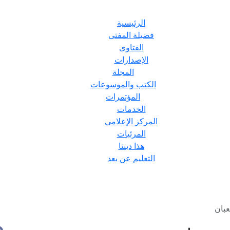
الرئيسية
فضيلة المفتى
الفتاوى
الإصدارات
المجلة
الكتب والموسوعات
المؤتمرات
الخدمات
المركز الإعلامى
المرئيات
هذا ديننا
التعليم عن بعد
عبان