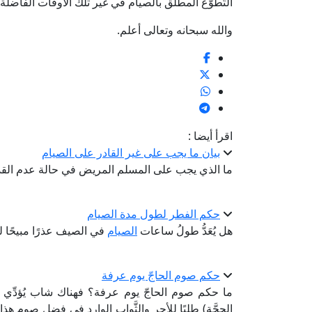
التَّطوُّع المطلق بالصيام في غير تلك الأوقات الفاضلة.
والله سبحانه وتعالى أعلم.
اقرأ أيضا :
بيان ما يجب على غير القادر على الصيام
ما الذي يجب على المسلم المريض في حالة عدم الق
حكم الفطر لطول مدة الصيام
هل يُعَدُّ طولُ ساعات
الصيام
في الصيف عذرًا مبيحًا
حكم صوم الحاجّ يوم عرفة
ما حكم صوم الحاجّ يوم عرفة؟ فهناك شاب يُؤدِّي
الحجَّة) طلبًا للأجر والثَّواب الوارد في فضل صوم هذا اليوم