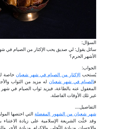
السؤال:
سائل يقول: لي صديق يحب الإكثار من الصيام في شهر
الأشهر الحرم؟
الجواب:
يُستحب
الإكثار من الصيام في شهر شعبان
خاصة لـم
ف
الصيام في شهر شعبان
له مزيد من الثواب والأجر
المغفول عنه بالطاعة، فيزيد ثواب الصيام في شهر شع
غير تلك الأوقات الفاضلة.
التفاصيل....
شهر شعبان من الشهور المفضلة
التي اختصها المولى 
وقد حَثَّت الشريعة الإسلامية على زيادة الاعتناء 
والإحسان وزيادة التَّجلي والإكرام وزيادة الأجر وا