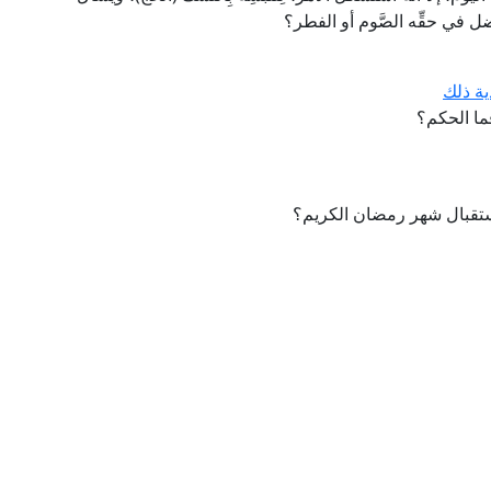
 في حقِّه الصَّوم أو الفطر؟
ة ذلك
ما الحكم؟
استقبال شهر رمضان الكريم؟