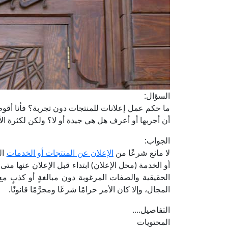
السؤال:
ما حكم عمل إعلانات للمنتجات دون تجربة؟ فأنا أقوم
أن أجربها أو أعرف هل هي جيدة أو لا؟ ولكن لكثرة ا
الجواب:
لا مانع شرعًا من
الإعلان عن المنتجات أو الخدمات
ال
أو الخدمة (محل الإعلان) ابتداء قبل الإعلان عنها متى
الحقيقية والصفات المرغوبة دون مبالغةٍ أو كذبٍ مع 
المجال، وإلا كان الأمر حرامًا شرعًا ومجرَّمًا قانونًا.
التفاصيل....
المحتويات