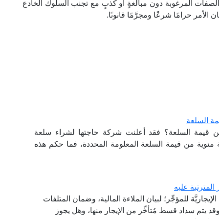
 والصفات المرغوبة دون مبالغةٍ أو كذبٍ مع تجنب السلوك الخادع
الأمر حرامًا شرعًا ومجرَّمًا قانونًا.
مة السلعة
ن قيمة السلعة؟ فقد أعلنت شركة حاجتها لشراء سلعة
ة مئوية من قيمة السلعة المعلومة المحددة، فما حكم هذه
 المترتبة عليه
إيجاريَّة للمؤجِّر؛ لبيان الملاءة المالية، وضمان المتلفات
وقد يتم سداد قسط مُتأخِّر من الإيجار منها، وهل يجوز