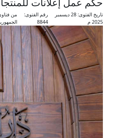
حكم عمل إعلانات للمنتجا
تاريخ الفتوى:
28 ديسمبر
رقم الفتوى:
من فتاوى
2025 م
8844
الجمهوري