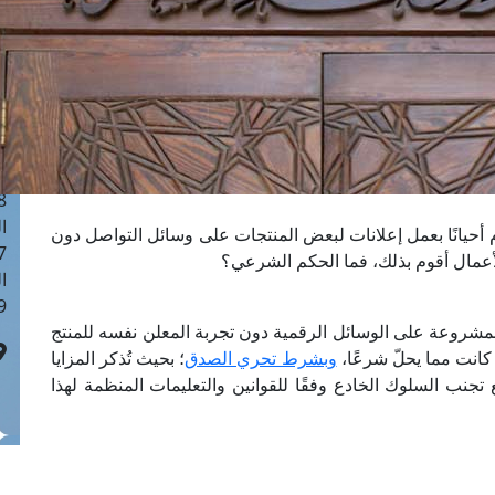
ا
 :41
ا
 :17
ا
 : 1
ا
8
ا
 أحيانًا بعمل إعلانات لبعض المنتجات على وسائل التواصل دون
: 44
لأعمال أقوم بذلك، فما الحكم الشرعي؟
ا
 :9
مشروعة على الوسائل الرقمية دون تجربة المعلن نفسه للمنتج
 كانت مما يحلّ شرعًا،
وبشرط تحري الصدق
؛ بحيث تُذكر المزايا
تجنب السلوك الخادع وفقًا للقوانين والتعليمات المنظمة لهذا