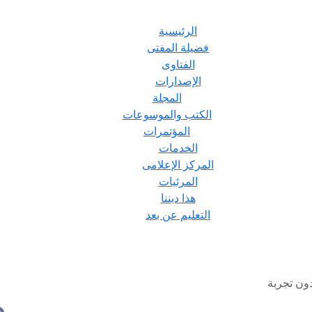
الرئيسية
فضيلة المفتى
الفتاوى
الإصدارات
المجلة
الكتب والموسوعات
المؤتمرات
الخدمات
المركز الإعلامى
المرئيات
هذا ديننا
التعليم عن بعد
ون تجربة