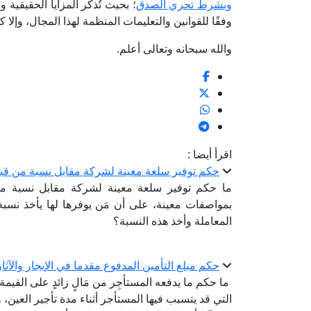
وبشرط تحري الصدق
؛ بحيث تُذكر المزايا الحقيقية
وفقًا للقوانين والتعليمات المنظمة لهذا المجال، وإلا كان 
والله سبحانه وتعالى أعلم.
اقرأ أيضا :
حكم توفير سلعة معينة لشركة مقابل نسبة من قي
ما حكم توفير سلعة معينة لشركة مقابل نسبة م
بمواصفات معينة، على أن مَن يوفرها لها يأخذ نسب
المعاملة وأخذ هذه النسبة؟
حكم مبلغ التأمين المدفوع مقدما في الإيجار والآثار
ما حكم ما يدفعه المستأجِر من مَالٍ زائدٍ على القيمة ال
التي قد يتسبب فيها المستأجر أثناء مدة تأجير العين، 