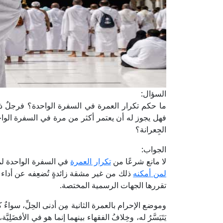
السؤال:
ما حكم تكرار العمرة في السفرة الواحدة؟ فرجلٌ ذاهبٌ
فهل يجوز له أن يعتمر أكثر من مرة في السفرة الواحدة
الجِعرانة؟
الجواب:
لا مانع شرعًا من
تكرار العمرة
في السفرة الواحدة لمن
لمن أمكنه
ذلك من غير مشقة زائدةٍ تُضعِفه عن أداء ما
تقررها الجهات الرسمية المختصة.
وموضع الإحرام بالعمرة الثانية مِن أدنى الحِلِّ، سواء
يَتَيَسَّرُ له، وخِلافُ الفقهاء بينهما إنما هو في الأفضَلِيّ