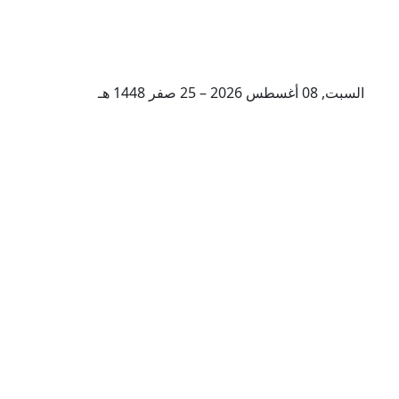
السبت, 08 أغسطس 2026 – 25 صفر 1448 هـ