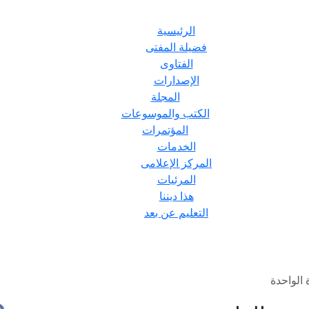
الرئيسية
فضيلة المفتى
الفتاوى
الإصدارات
المجلة
الكتب والموسوعات
المؤتمرات
الخدمات
المركز الإعلامى
المرئيات
هذا ديننا
التعليم عن بعد
الواحدة