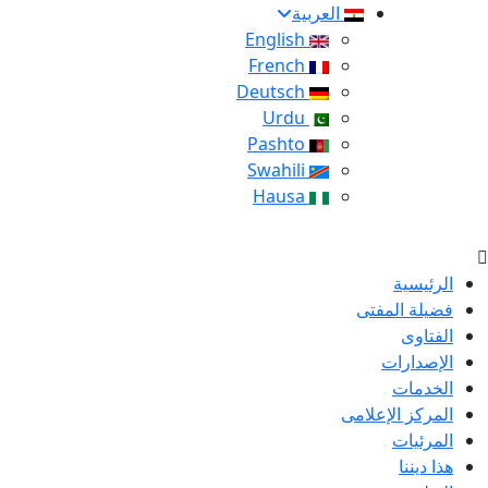
العربية
English
French
Deutsch
Urdu
Pashto
Swahili
Hausa
الرئيسية
فضيلة المفتى
الفتاوى
الإصدارات
الخدمات
المركز الإعلامى
المرئيات
هذا ديننا