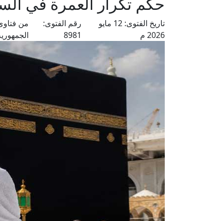
حكم تكرار العمرة في الس
تاريخ الفتوى:
12 مايو
رقم الفتوى:
من فتاوى
2026 م
8981
الجمهورية