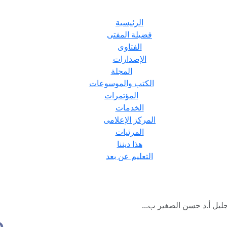
الرئيسية
فضيلة المفتى
الفتاوى
الإصدارات
المجلة
الكتب والموسوعات
المؤتمرات
الخدمات
المركز الإعلامى
المرئيات
هذا ديننا
التعليم عن بعد
جليل أ.د حسن الصغير ب...