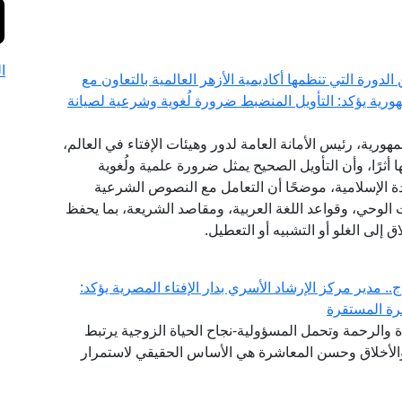
ا
ورة التي تنظمها أكاديمية الأزهر العالمية بالتعاون مع
هورية يؤكد: التأويل المنضبط ضرورة لُغوية وشرعية لصيانة
مهورية، رئيس الأمانة العامة لدور وهيئات الإفتاء في العالم،
أثرًا، وأن التأويل الصحيح يمثل ضرورة علمية ولُغوية
 الإسلامية، موضحًا أن التعامل مع النصوص الشرعية
الوحي، وقواعد اللغة العربية، ومقاصد الشريعة، بما يحفظ
إلى الغلو أو التشبيه أو التعطيل.
. مدير مركز الإرشاد الأسري بدار الإفتاء المصرية يؤكد:
سرة المستقرة
والرحمة وتحمل المسؤولية-نجاح الحياة الزوجية يرتبط
 والأخلاق وحسن المعاشرة هي الأساس الحقيقي لاستمرار