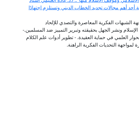
إسلامي وموقف الإسلام منها".. أ.د. غادة الغنيمي أستاذ
ية أحد أهم مجالات تجديد الخطاب الديني وتستلزم اجتهادًا
هة الشبهات الفكرية المعاصرة والتصدي للإلحاد
الإسلام ونشر الجهل بحقيقته وتبرير التمييز ضد المسلمين.-
حوار العلمي في حماية العقيدة. - تطوير أدوات علم الكلام
 لمواجهة التحديات الفكرية الراهنة.