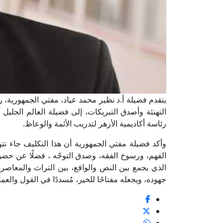
يتقدم فضيلة أ.د نظير محمد عياد، مفتي الجمهورية، رئ
التهنئة وأصدق التبريكات، إلى فضيلة العالم الجليل 
رئاسة أكاديمية الأزهر لتدريب الأئمة والوعاظ.
وأكد فضيلة مفتي الجمهورية أن هذا التكليف جاء تتو
الفهم، ورسوخ الفقه، وصدق التوجّه ، فضلًا عن حضو
الذي يجمع بين النص والواقع، بين التراث والمعاصرة، 
جهوده، ويجعله مفتاحًا للخير، مُسددًا في القول والعم