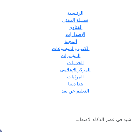
الرئيسية
فضيلة المفتى
الفتاوى
الإصدارات
المجلة
الكتب والموسوعات
المؤتمرات
الخدمات
المركز الإعلامى
المرئيات
هذا ديننا
التعليم عن بعد
شيد في عصر الذكاء الاصط...