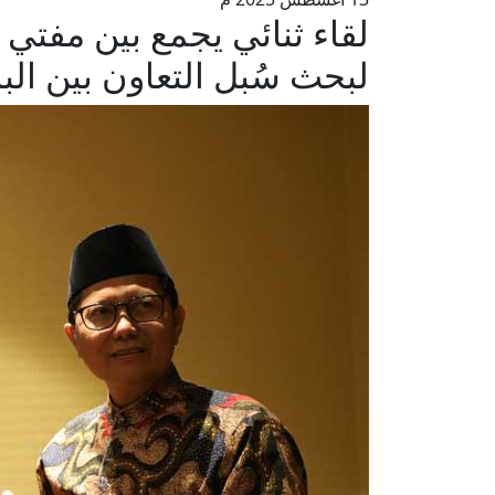
لقاء ثنائي يجمع بين مفتي 
لبحث سُبل التعاون بين الب