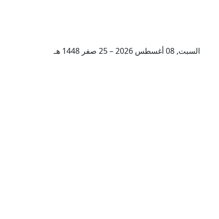
السبت, 08 أغسطس 2026 – 25 صفر 1448 هـ