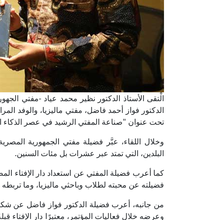
الْتقى الأستاذ الدكتور نظير محمد عياد -مفتي الجهوري
الدكتور فواز أحمد فاضل، مفتي ماليزيا، والوفد المر
تحت عنوان "صناعة المفتي الرشيد في عصر الذكاء ا
وخلال اللقاء، عبَّر فضيلة مفتي الجمهورية المصرية
البلدين، التي تمتد عبر عشرات بل مئات السنين.
كما أعرب فضيلة المفتي عن استعداد دار الإفتاء المصر
فضيلته عن محبته لطلاب وباحثي ماليزيا، وما تربطه
من جانبه، أعرب فضيلة الدكتور فواز فاضل عن شكره
وعرضه خلال فعاليات المؤتمر، معتبرًا دار الإفتاء قِبل