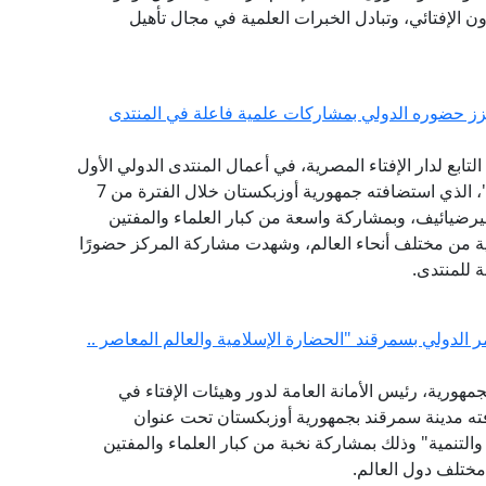
ون الإفتائي، وتبادل الخبرات العلمية في مجال تأهيل
يعزز حضوره الدولي بمشاركات علمية فاعلة في المنتدى
ابع لدار الإفتاء المصرية، في أعمال المنتدى الدولي الأول
للحضارة الإسلامية "طريق السلام والتسامح والتنوير"، الذي استضافته جمهورية أوزبكستان خلال الفترة من 7
ت ميرضيائيف، وبمشاركة واسعة من كبار العلماء والمفتين
ثية من مختلف أنحاء العالم، وشهدت مشاركة المركز حضورًا
ة للمنتدى.
ر الدولي بسمرقند "الحضارة الإسلامية والعالم المعاصر ..
مهورية، رئيس الأمانة العامة لدور وهيئات الإفتاء في
افته مدينة سمرقند بجمهورية أوزبكستان تحت عنوان
والتنمية" وذلك بمشاركة نخبة من كبار العلماء والمفتين
مختلف دول العالم.