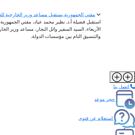
مفتي الجمهورية يستقبل مساعد وزير الخارجية للعل
استقبل فضيلة أ.د. نظير محمد عياد، مفتي الجمهورية، ر
الأربعاء، السيد السفير وائل النجار، مساعد وزير الخ
والتنسيق التام بين مؤسسات الدولة.
اتصل بنا
حجز موعد
استعلام عن فتوى