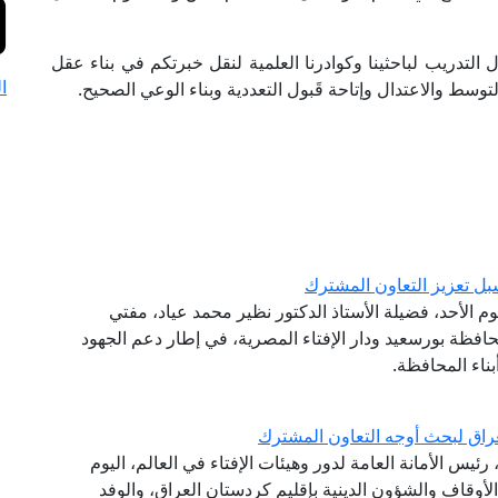
لتدريب لباحثينا وكوادرنا العلمية لنقل خبرتكم في بناء عقل
ا
 التوسط والاعتدال وإتاحة قَبول التعددية وبناء الوعي الصحيح.
ل تعزيز التعاون المشترك
وم الأحد، فضيلة الأستاذ الدكتور نظير محمد عياد، مفتي
افظة بورسعيد ودار الإفتاء المصرية، في إطار دعم الجهود
ناء المحافظة.
راق لبحث أوجه التعاون المشترك
ئيس الأمانة العامة لدور وهيئات الإفتاء في العالم، اليوم
 الأوقاف والشؤون الدينية بإقليم كردستان العراق، والوفد