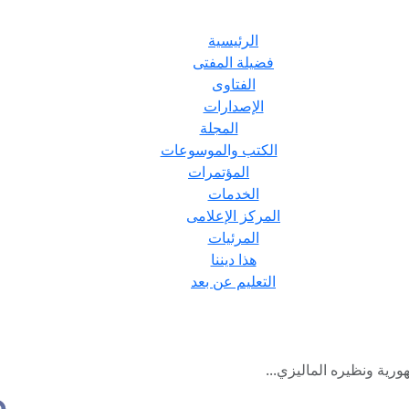
الرئيسية
فضيلة المفتى
الفتاوى
الإصدارات
المجلة
الكتب والموسوعات
المؤتمرات
الخدمات
المركز الإعلامى
المرئيات
هذا ديننا
التعليم عن بعد
ورية ونظيره الماليزي...