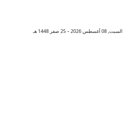
السبت, 08 أغسطس 2026 – 25 صفر 1448 هـ