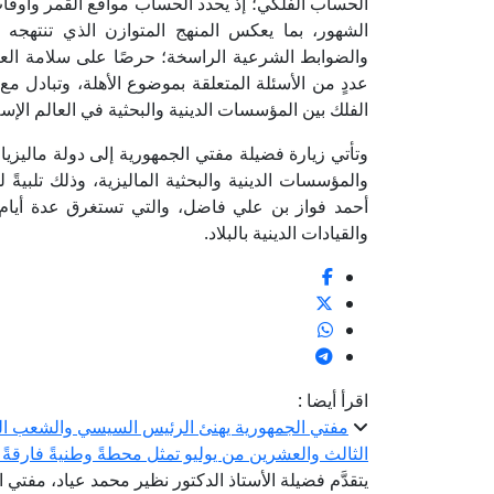
الحساب الفلكي؛ إذ يحدد الحساب مواقع القمر وأوقا
الشهور، بما يعكس المنهج المتوازن الذي تنتهجه ا
والضوابط الشرعية الراسخة؛ حرصًا على سلامة الع
عددٍ من الأسئلة المتعلقة بموضوع الأهلة، وتبادل 
الفلك بين المؤسسات الدينية والبحثية في العالم الإس
وتأتي زيارة فضيلة مفتي الجمهورية إلى دولة ماليزيا 
والمؤسسات الدينية والبحثية الماليزية، وذلك تلبيةً 
أحمد فواز بن علي فاضل، والتي تستغرق عدة أيام ي
والقيادات الدينية بالبلاد.
اقرأ أيضا :
الثالث والعشرين من يوليو تمثل محطةً وطنيةً فارقةً 
يتقدَّم فضيلة الأستاذ الدكتور نظير محمد عياد، مفتي 