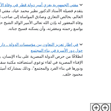
مفتي الجمهورية يعزي أمير دولة قطر في وفاة الأمي
يتقدم فضيلة الأستاذ الدكتور نظير محمد عياد، مفتي ال
العالم، بخالص التعازي وصادق المواساة إلى صاحب ال
وفاة المغفور له بإذن الله تعالى الأمير الوالد الشيخ 
بواسع رحمته ومغفرته، وأن يسكنه فسيح جناته.
في إطار تعزيز التعاون بين مؤسسات الدولة .. دار الإ
حول دور الأسرة في بناء المجتمع
انطلاقًا من حرص الدولة المصرية على بناء الإنسان،
الإفتاء المصرية في لقاء توعوي استضافته مكتبة سقارة
ودورها في بناء الفرد والمجتمع"، وذلك بمشاركة أمينَ
محمود خلف.