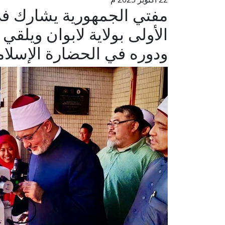
مفتي الجمهورية يشارك ف
الأولى بولاية لابوان ويلق
ودوره في الحضارة الإسلامي