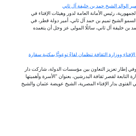
ر الوالد الشيخ حمد بن خليفة آل ثاني
جمهورية، رئيس الأمانة العامة لدور وهيئات الإفتاء في
سمو الشيخ تميم بن حمد آل ثاني، أمير دولة قطر، في
حمد بن خليفة آل ثاني، سائلًا المولى عز وجل أن يتغمده
فتاء ووزارة الثقافة تنظمان لقاءً توعويًّا بمكتبة سقارة
 وفي إطار تعزيز التعاون بين مؤسسات الدولة، شاركت دار
 التابعة لقصر ثقافة البدرشين، بعنوان "الأسرة وأهميتها
ي الفتوى بدار الإفتاء المصرية، الشيخ عويضة عثمان والشيخ