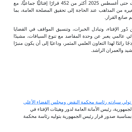
الإفتائية بين الولايات، مبينًا أنَّ لجانه العلمية أصدرت حتى أغسطس 2025 أكثر من 452 قرارًا إفتائيًّا جماعيًّا، مع
يره من المذاهب عند الحاجة إلى تحقيق المصلحة العامة، بما
صانع القرار.
 دُور الإفتاء، وتبادل الخبرات، وتنسيق المواقف في القضايا
ئي عالمي يعبر عن وحدة المقاصد مع تنوع السياقات، مشيدًا
ا رائدًا لهذا التعاون العلمي المثمر، وداعيًا إلى أن يكون منبرًا
رشيد والعمران الراشد.
ة تولي سيادته رئاسة محكمة النقض ومجلس القضاء الأعلى
لجمهورية، رئيس الأمانة العامة لدور وهيئات الإفتاء في
ة؛بمناسبة صدور قرار رئيس الجمهورية بتوليه رئاسة محكمة