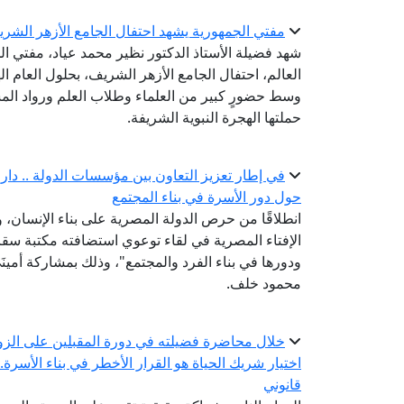
مفتي الجمهورية يشهد احتفال الجامع الأزهر الشريف بال
شهد فضيلة الأستاذ الدكتور نظير محمد عياد، مفتي الج
وسط حضورٍ كبير من العلماء وطلاب العلم ورواد المس
حملتها الهجرة النبوية الشريفة.
في إطار تعزيز التعاون بين مؤسسات الدولة .. دار الإ
حول دور الأسرة في بناء المجتمع
انطلاقًا من حرص الدولة المصرية على بناء الإنسان،
الإفتاء المصرية في لقاء توعوي استضافته مكتبة سقارة
ودورها في بناء الفرد والمجتمع"، وذلك بمشاركة أمينَ
محمود خلف.
خلال محاضرة فضيلته في دورة المقبلين على الزو
اختيار شريك الحياة هو القرار الأخطر في بناء الأسرة
قانوني