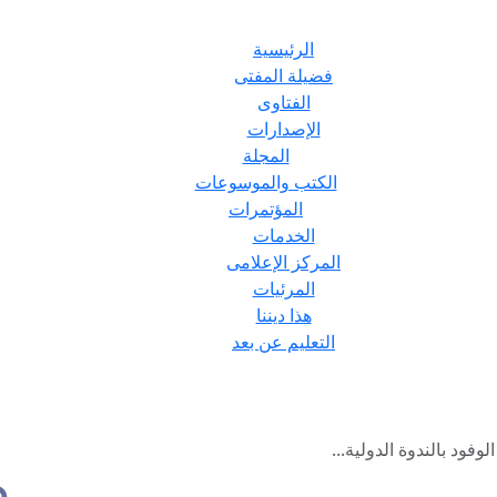
الرئيسية
فضيلة المفتى
الفتاوى
الإصدارات
المجلة
الكتب والموسوعات
المؤتمرات
الخدمات
المركز الإعلامى
المرئيات
هذا ديننا
التعليم عن بعد
وفود بالندوة الدولية...