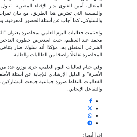
المتعال، أمين الفتوى بدار الإفتاء المصرية، تناول
والنفسية التي تعترض هذا الطريق، مع بيان ثمرات 
والسلوكي، كما أجاب عن أسئلة الحضور المعرفية، ور
واختتمت فعاليات اليوم العلمي بمحاضرة بعنوان "الت
محمد عبد العظيم، حيث استعرض خطورة التدخين وآث
الشرعي المتعلق به، مؤكدًا أنه سلوك ضار يتناف
المحاضرة تفاعلًا واضحًا من الطالبات والطلبة.
وفي ختام فعاليات اليوم العلمي، جرى توزيع عدد من
الأسرة" و"الدليل الإرشادي للإجابة عن أسئلة الأطف
الفعاليات بالتقاط صورة جماعية جمعت المشاركين مع 
والتفاعل الإيجابي.
اقرأ أيضا :