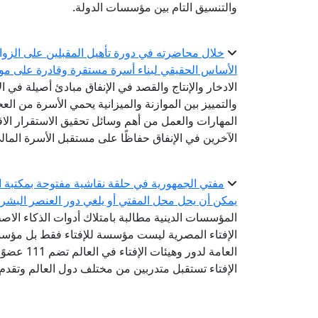
والتنسيق التام بين مؤسسات الدولة.
خلال محاضرته في دورة تأهيل المقبلين على الزواج.
الأساس الحقيقي لبناء أسرة مستقرة وقادرة على مواج
الادخار والإنتاج والقصد في الإنفاق مبادئ أصيلة في ا
والتمييز بين الموازنة والميزانية يحمي الأسرة من ال
المهارات والعمل من أهم وسائل تحقيق الاستقرار الاق
الآخرين في الإنفاق حفاظًا على مستقبل الأسرة المال
مفتي الجمهورية في حلقة نقاشية مفتوحة بمكتبة ال
يمكن أن يحل محل المفتي أو يلغي دور العنصر البشر
المؤسسات الدينية مطالبة بامتلاك أدوات الذكاء الاص
الإفتاء المصرية ليست مؤسسة للإفتاء فقط بل مؤسسة
الإفتاء تستقبل متدربين من مختلف دول العالم وتقدم