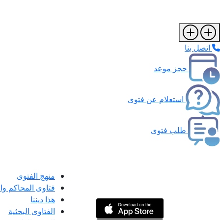
اتصل بنا
حجز موعد
استعلام عن فتوى
طلب فتوى
منهج الفتوى
فتاوى المحاكم و
هذا ديننا
الفتاوى البحثية