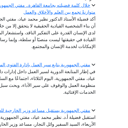
خلال كلمة فضيلته بجامعة القاهرة.. مفتي الجمهوري
متوازنةً تجمع بين العلم والأخلاق والعمل
أكد فضيلة الأستاذ الدكتور نظير محمد عياد، مفتي الجم
أن بناء الشخصية القيادية الحقيقية لا يتحقق إلا من 
لدى الإنسان القدرة على التفكير الناقد، واستشعار ال
القيادة في حقيقتها ليست منصبًا أو سلطة، وإنما ر
الإمكانات لخدمة الإنسان والمجتمع.
مفتي الجمهورية يتابع سير العمل بإدارة الفتوى المك
في إطار المتابعة الدورية لسير العمل داخل إدارات دا
عياد، مفتي الجمهورية، اليوم الثلاثاء، اجتماعًا مع السا
منظومة العمل والوقوف على سير الأداء، وبحث سبل ت
الخدمات الإفتائية.
مفتي الجمهورية يستقبل مساعد وزير الخارجية للعل
استقبل فضيلة أ.د. نظير محمد عياد، مفتي الجمهورية، ر
الأربعاء، السيد السفير وائل النجار، مساعد وزير الخ