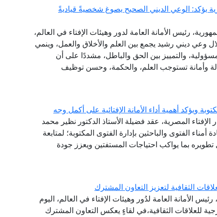
ة يؤكد: الوعي الديني الصحيح يصوغ شخصيةً قياديةً
هورية، رئيس الأمانة العامة لدور وهيئات الإفتاء في العالم،
خلال وعي ديني رشيد يجمع بين العلم والأخلاق والعمل، وينمي
مسؤولية، والتمييز بين الحق والباطل، مشددًا على أن
سالة وأمانة تستوجب العلم، والحكمة، وحسن توظيف
توبة ويؤكد أهمية أداء الأمانة الإفتائية على أكمل وجه
ر الإفتاء المصرية، عقد فضيلة الأستاذ الدكتور نظير محمد
دة أمناء الفتوى والباحثين بإدارة الفتوى المكتوبة؛ لمتابعة
طويره بما يواكب احتياجات المستفتين ويعزز جودة
اقات الثقافية لتعزيز التعاون المشترك
ئيس الأمانة العامة لدُور وهيئات الإفتاء في العالم، اليوم
ارجية للعلاقات الثقافية،في لقاءٍ يعكس التعاون المشترك