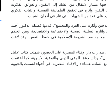
 فيها مسار الانتقال من الشك إلى اليقين، والعوائق الفكرية
اليقين وأثره في تحقيق الطمأنينة النفسية والثبات الفكري
د على عدد من الشبهات التي تثار في أذهان الشباب.
ا
دخين وآثاره على الفرد والمجتمع"، قدمها فضيلة الدكتور أحمد
اره السلبية الصحية والاجتماعية والاقتصادية، وبين الحكم
ى مع مقاصد الشريعة الإسلامية في حفظ النفس، وقد لاقت
 إصدارات دار الإفتاء المصرية على الحضور، شملت كتاب "دليل
ال"، وذلك دعمًا للوعي الديني والتوعية الأسرية، كما اختتمت
السادة علماء دار الإفتاء المصرية، في أجواء اتسمت بالحيوية