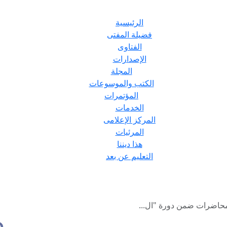
الرئيسية
فضيلة المفتى
الفتاوى
الإصدارات
المجلة
الكتب والموسوعات
المؤتمرات
الخدمات
المركز الإعلامى
المرئيات
هذا ديننا
التعليم عن بعد
ث محاضرات ضمن دورة "ال...