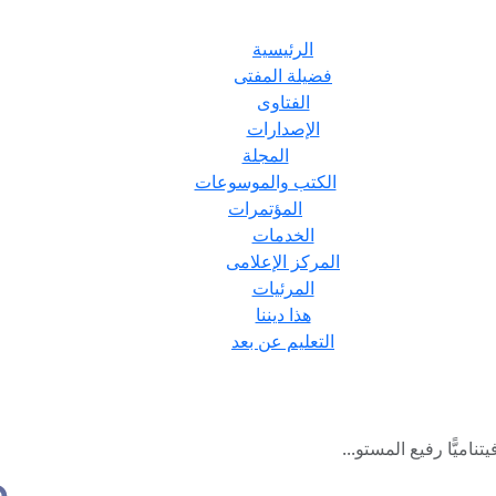
الرئيسية
فضيلة المفتى
الفتاوى
الإصدارات
المجلة
الكتب والموسوعات
المؤتمرات
الخدمات
المركز الإعلامى
المرئيات
هذا ديننا
التعليم عن بعد
ناميًّا رفيع المستو...