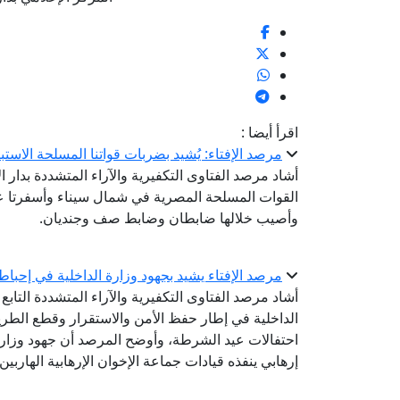
اقرأ أيضا :
مرصد الإفتاء: يُشيد بضربات قواتنا المسلحة الاستب
أشاد مرصد الفتاوى التكفيرية والآراء المتشددة بدار ال
القوات المسلحة المصرية في شمال سيناء وأسفرتا عن
وأصيب خلالها ضابطان وضابط صف وجنديان.
مرصد الإفتاء يشيد بجهود وزارة الداخلية في إحباط مخ
أشاد مرصد الفتاوى التكفيرية والآراء المتشددة التابع ل
الداخلية في إطار حفظ الأمن والاستقرار وقطع الطر
احتفالات عيد الشرطة، وأوضح المرصد أن جهود وزا
إرهابي ينفذه قيادات جماعة الإخوان الإرهابية الهاربين