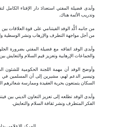
وأبدى فضيلة المفتي استعدادَ دار الإفتاء الكامل 
وتدريب الأئمة هناك.
من جانبه أكَّد الوفد الفيتنامي على قوة العلاقات بين
من أجل مواجهة التطرف والإرهاب ونشر الوسطية والتع
وأبدى الوفد اتفاقه مع فضيلة المفتي بضرورة الج
والجماعات الإرهابية وتعزيز قيم السلام والتعايش بين 
وأوضح الوفد أن مهمة اللجنة الحكومية للشئون الد
السكان يتمتعون بحرية العقيدة وممارسة شعائرهم الد
وأبدى الوفد تطلعه إلى تعزيز التعاون الديني بين فيت
الفكر المتطرف ونشر ثقافة السلام والتعايش.
المركز الإعلامي بدار الإف