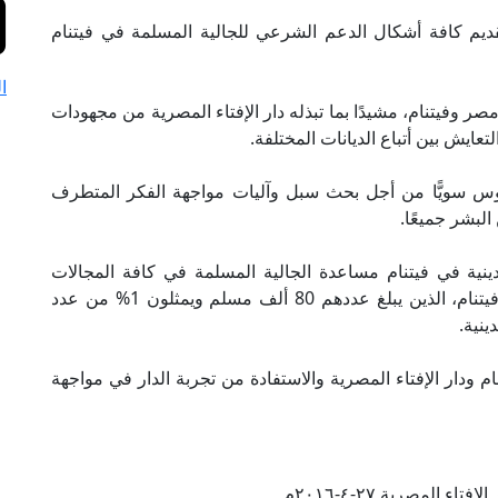
لتقديم كافة أشكال الدعم الشرعي للجالية المسلمة في فيتنام
ا
 مصر وفيتنام، مشيدًا بما تبذله دار الإفتاء المصرية من مجهودات
ايش بين أتباع الديانات المختلفة.
لوس سويًّا من أجل بحث سبل وآليات مواجهة الفكر المتطرف
البشر جميعًا.
ينية في فيتنام مساعدة الجالية المسلمة في كافة المجالات
وتيسير الدعم لهم، مشيرين إلى أن المسلمين في فيتنام، الذين يبلغ عددهم 80 ألف مسلم ويمثلون 1% من عدد
ينية.
نام ودار الإفتاء المصرية والاستفادة من تجربة الدار في مواجهة
تاء المصرية ٢٧-٤-٢٠١٦م