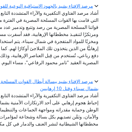
مرصد الإفتاء يشيد بالجهود الاستباقية النوعية ل
أشاد مرصد الفتاوي التكفيرية والآراء المتشددة التابع ل
قواتنا المسلحة المصرية من رصد وتتبع وتدمير عدد من ال
دفع رباعي، تُستخدم من قِبل العناصر الإرهابية، وذلك
المصرية العقيد "تامر محمود الرفاعي"، مساء اليوم.
مرصد الإفتاء يشيد ببسالة أبطال القوات المسلحة ف
بشمال سيناء وقتل 10 إرهابيين
أشاد مرصد الفتاوى التكفيرية والآراء المتشددة التابع
الوطن وحماية مقدراته ومواجهة الجماعات والتنظيمات 
والأمان، وثمَّن تصديهم بكل بسالة وشجاعة لمؤامرات 
مخططاتها الشيطانية لنشر العنف والدمار في كل مك