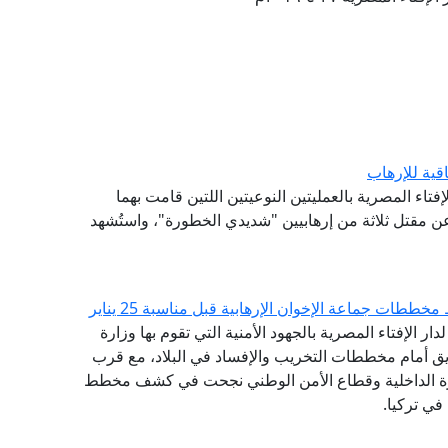
اقية للإرهاب
إفتاء المصرية بالعمليتين النوعيتين اللتين قامت بهما
 مقتل ثلاثة من إرهابيين "شديدي الخطورة"، واستُشهد
ططات جماعة الإخوان الإرهابية قبل مناسبة 25 يناير
دار الإفتاء المصرية بالجهود الأمنية التي تقوم بها وزارة
يق أمام مخططات التخريب والإفساد في البلاد، مع قرب
رة الداخلية وقطاع الأمن الوطني نجحت في كشف مخطط
 في تركيا.