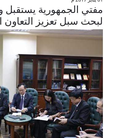
مفتي الجمهورية يستقبل وفدً
لبحث سبل تعزيز التعاون الد