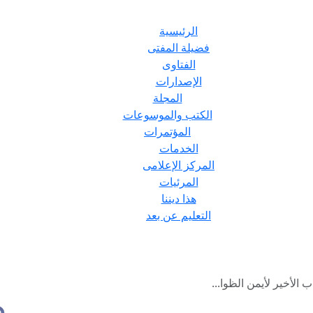
الرئيسية
فضيلة المفتى
الفتاوى
الإصدارات
المجلة
الكتب والموسوعات
المؤتمرات
الخدمات
المركز الإعلامى
المرئيات
هذا ديننا
التعليم عن بعد
 الأخير لأيمن الظوا...