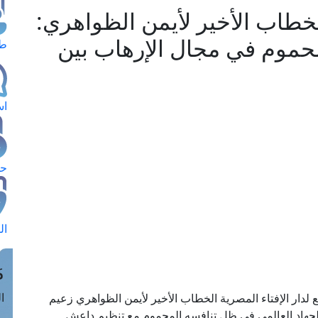
الخطاب الأخير لأيمن الظواهري:
محموم في مجال الإرهاب بين
طل
اس
حج
ال
م
الق
 لدار الإفتاء المصرية الخطاب الأخير لأيمن الظواهري زعيم
 الجهاد العالمي في ظل تنافسه المحموم مع تنظيم داعش