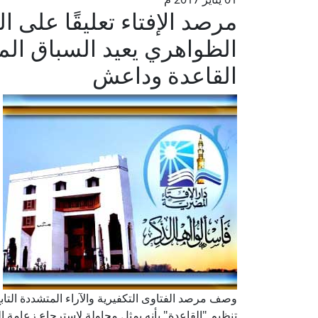
مرصد الإفتاء تعليقًا على 
الظواهري يعيد السباق ال
القاعدة وداعش
وصف مرصد الفتاوى التكفيرية والآراء المتشددة التابع
تنظيم "القاعدة" بأنه يمثل محاولة لاسترجاع زعامة