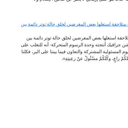
تلاحقة استغلها بعض المغرضين لخلق حالة توتر دائمة بين
لاحقة استغلها بعض المغرضين لخلق حالة توتر دائمة بين
ن جرافيك أنتجته وحدة الرسوم المتحركة- أنه للتغلب على
م المسئولية المشتركة والتعاون فيما بيننا على البر، فكلنا
اعٍ، وكُلكُمْ مسْئُولٌ عنْ رعِيتِهِ».