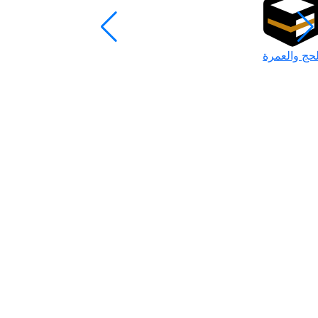
لحج والعمرة
رمضان