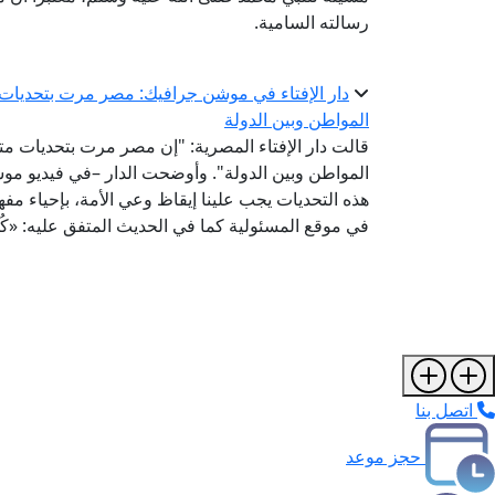
رسالته السامية.
دار الإفتاء في موشن جرافيك: مصر مرت بتحديات م
المواطن وبين الدولة
قالت دار الإفتاء المصرية: "إن مصر مرت بتحديات مت
المواطن وبين الدولة". وأوضحت الدار –في فيديو موش
هذه التحديات يجب علينا إيقاظ وعي الأمة، بإحياء مفهو
في موقع المسئولية كما في الحديث المتفق عليه: «كُلكُمْ ر
اتصل بنا
حجز موعد