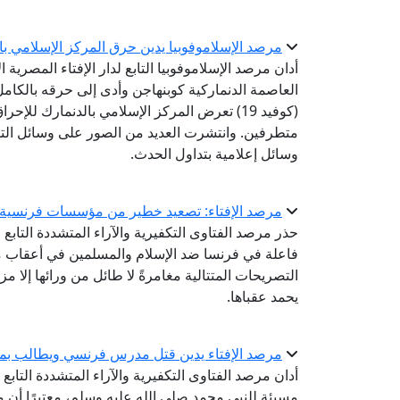
مرصد الإسلاموفوبيا يدين حرق المركز الإسلامي با
أدان مرصد الإسلاموفوبيا التابع لدار الإفتاء المصرية
العاصمة الدنماركية كوبنهاجن وأدى إلى حرقه بالكام
(كوفيد 19) تعرض المركز الإسلامي بالدنمارك ل
متطرفين. وانتشرت العديد من الصور على وسائل التوا
وسائل إعلامية بتداول الحدث.
مرصد الإفتاء: تصعيد خطير من مؤسسات فرنسية فا
حذر مرصد الفتاوى التكفيرية والآراء المتشددة التاب
فاعلة في فرنسا ضد الإسلام والمسلمين في أعقاب 
التصريحات المتتالية مغامرةً لا طائل من ورائها إلا مز
يحمد عقباها.
مرصد الإفتاء يدين قتل مدرس فرنسي ويطالب بمحا
أدان مرصد الفتاوى التكفيرية والآراء المتشددة التا
مسيئة للنبي محمد صلى الله عليه وسلم، معتبرًا أن م