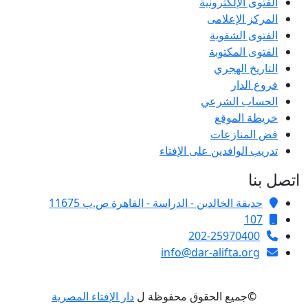
الفتوى الإلكترونية
المركز الإعلامى
الفتوى الشفوية
الفتوى المكتوبة
التاريخ الهجري
فروع الدار
الحساب الشرعي
خريطة الموقع
فض المنازعات
تدريب الوافدين على الإفتاء
اتصل بنا
حديقة الخالدين - الدراسة - القاهرة ص.ب 11675
107
202-25970400
info@dar-alifta.org
©جميع الحقوق محفوظة ل
دار الإفتاء المصرية