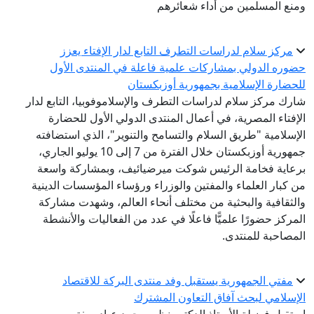
ومنع المسلمين من أداء شعائرهم
مركز سلام لدراسات التطرف التابع لدار الإفتاء يعزز
حضوره الدولي بمشاركات علمية فاعلة في المنتدى الأول
للحضارة الإسلامية بجمهورية أوزبكستان
شارك مركز سلام لدراسات التطرف والإسلاموفوبيا، التابع لدار
الإفتاء المصرية، في أعمال المنتدى الدولي الأول للحضارة
الإسلامية "طريق السلام والتسامح والتنوير"، الذي استضافته
جمهورية أوزبكستان خلال الفترة من 7 إلى 10 يوليو الجاري،
برعاية فخامة الرئيس شوكت ميرضيائيف، وبمشاركة واسعة
من كبار العلماء والمفتين والوزراء ورؤساء المؤسسات الدينية
والثقافية والبحثية من مختلف أنحاء العالم، وشهدت مشاركة
المركز حضورًا علميًّا فاعلًا في عدد من الفعاليات والأنشطة
المصاحبة للمنتدى.
مفتي الجمهورية يستقبل وفد منتدى البركة للاقتصاد
الإسلامي لبحث آفاق التعاون المشترك