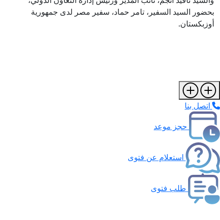
والسيد نافيد أنجم، نائب المدير ورئيس إدارة التعاون الدولي،
بحضور السيد السفير، تامر حماد، سفير مصر لدى جمهورية
أوزبكستان.
اتصل بنا
حجز موعد
استعلام عن فتوى
طلب فتوى