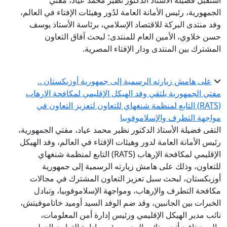
استقبل فضيلة الأستاذ الدكتور نظير محمد عياد، مفتي
الجمهورية، رئيس الأمانة العامة لدُور وهيئات الإفتاء في العالم،
وفد منتدى البركة للاقتصاد الإسلامي، برئاسة الأستاذ يوسف
حسن خلاوي، الأمين العام للمنتدى؛ لبحث آفاق التعاون
المشترك بين المنتدى ودار الإفتاء المصرية.
على هامش زيارته الرسمية إلى جمهورية أوزبكستان ..
مفتي الجمهورية يلتقي وفد الهيكل الإقليمي لمكافحة الإرهاب
(RATS) التابع لمنظمة شنغهاي للتعاون لتعزيز التعاون في
مواجهة التطرف والإسلاموفوبيا
التقى فضيلة الأستاذ الدكتور نظير محمد عياد، مفتي الجمهورية،
رئيس الأمانة العامة لدور وهيئات الإفتاء في العالم، وفد الهيكل
الإقليمي لمكافحة الإرهاب (RATS) التابع لمنظمة شنغهاي
للتعاون، وذلك على هامش زيارته الرسمية إلى جمهورية
أوزبكستان، لبحث سبل تعزيز التعاون المشترك في مجالات
مكافحة التطرف والإرهاب، ومواجهة الإسلاموفوبيا، وتبادل
الخبرات بين الجانبين، وقد ضم الوفد السيد أوميد خاتاموفيتش،
نائب مدير الهيكل الإقليمي ورئيس إدارة أمن المعلومات،