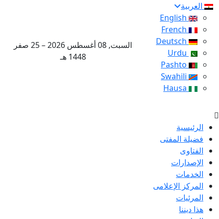
العربية
English
French
Deutsch
السبت, 08 أغسطس 2026 – 25 صفر
Urdu
1448 هـ
Pashto
Swahili
Hausa
الرئيسية
فضيلة المفتى
الفتاوى
الإصدارات
الخدمات
المركز الإعلامى
المرئيات
هذا ديننا