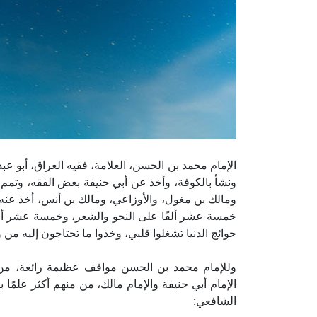
الإمام محمد بن الحسن، العلامة، فقيه العراق، أبو عب
ونشأ بالكوفة، وأخذ عن أبي حنيفة بعض الفقه، وتم
ومالك بن مغول، والأوزاعي، ومالك بن أنس، أخذ عنه ا
خمسة عشر ألفًا على النحو والشعر، وخمسة عشر ألفً
حوائج الدنيا تشغلوا قلبي، وخذوا ما تحتاجون إليه من 
وللإمام محمد بن الحسن مواقف عظيمة رائعة، من 
الإمام أبي حنيفة والإمام مالك، من منهم أكثر علمًا 
الشافعي: