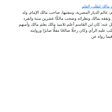
م مالك لطلب العلم
، عالم الديار المصرية، ومفتيها، صاحب مالك الإمام. ولد
 بين الزهد والعلم وتفقه بمالك ونظرائه وصحب مالكًا عشرين سنة وانفرد
يل عنه: كان ابن القاسم أعلم تلاميذ مالك بعلم مالك وآمنهم
ليه الرأي وكان رجلًا صالحًا مقلًّا صابرًا وروايته
يما رواه عن