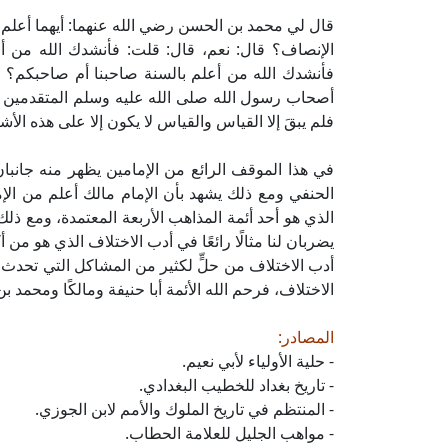
قال لي محمد بن الحسن رضي الله عنهما: أيهما أعلم، ص
الإنصاف؟ قال: نعم، قال: قلت: فأنشدك الله من أ
فأنشدك الله من أعلم بالسنة صاحبنا أم صاحبكم؟ ق
أصحاب رسول الله صلى الله عليه وسلم المتقدمين أ
فلم يبقَ إلا القياس والقياس لا يكون إلا على هذه ا
في هذا الموقف الرائع من الإمامين يظهر منه جانبان
الحنفي ومع ذلك يشهد بأن الإمام مالك أعلم من الإما
الذي هو أحد أئمة المذاهب الأربعة المعتمدة، ومع ذلك
يضربان لنا مثالًا رائعًا في أدب الاختلاف الذي هو من أك
أدب الاختلاف من حلٍّ لكثير من المشاكل التي تحدث ف
الاختلاف، فرحم الله الأئمة أبا حنيفة ومالكًا ومحمد ب
المصادر:
- حلية الأولياء لأبي نعيم.
- تاريخ بغداد للخطيب البغدادي.
- المنتظم في تاريخ الملوك والأمم لابن الجوزي.
- مواهب الجليل للعلامة الحطاب.