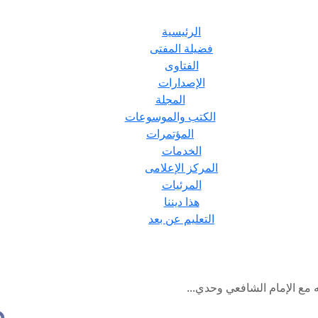
الرئيسية
فضيلة المفتى
الفتاوى
الإصدارات
المجلة
الكتب والموسوعات
المؤتمرات
الخدمات
المركز الإعلامى
المرئيات
هذا ديننا
التعليم عن بعد
مع الإمام الشافعي وحدي...