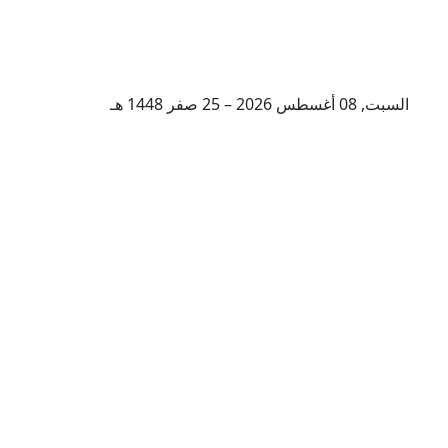
السبت, 08 أغسطس 2026 – 25 صفر 1448 هـ