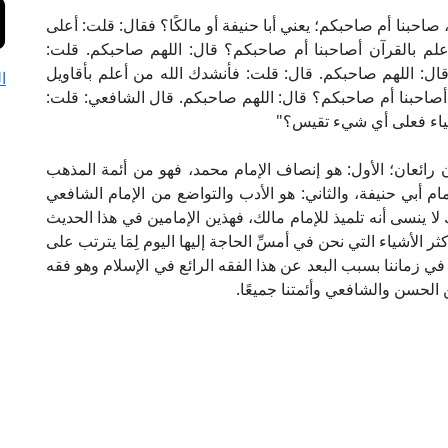
احبنا أم صاحبكم؛ يعني أبا حنيفة أو مالكًا؟ فقال: قلت: أعلى
علم بالقرآن أصاحبنا أم صاحبكم؟ قال: اللهم صاحبكم. قلت:
ال: اللهم صاحبكم. قال: قلت: فأنشدك الله من أعلم بأقاويل
ا
صاحبنا أم صاحبكم؟ قال: اللهم صاحبكم. قال الشافعي: قلت:
لأشياء فعلى أي شيء تقيس؟"
 رائعان؛ الأول: هو إنصاف الإمام محمد، فهو من أئمة المذهب
م أبي حنيفة، والثاني: هو الأدب والتواضع من الإمام الشافعي
 لا ينسى أنه تلميذ للإمام مالك، فهذين الإمامين في هذا الحديث
ثر الأشياء التي نحن في أمسِّ الحاجة إليها اليوم لِمَا يترتب على
ي زماننا بسبب البعد عن هذا الفقه الرائع في الإسلام وهو فقه
ن الحسن والشافعي وأئمتنا جميعًا.