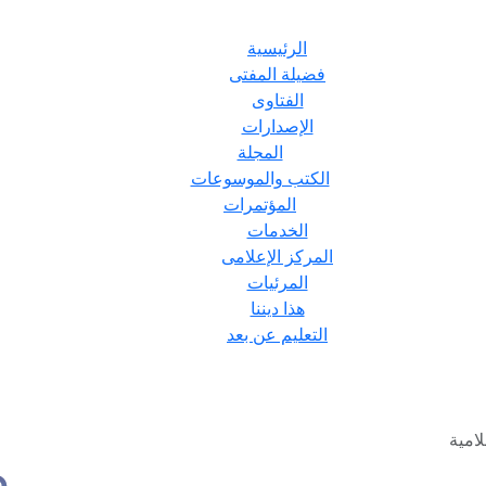
الرئيسية
فضيلة المفتى
الفتاوى
الإصدارات
المجلة
الكتب والموسوعات
المؤتمرات
الخدمات
المركز الإعلامى
المرئيات
هذا ديننا
التعليم عن بعد
امية