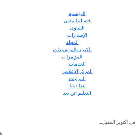
الرئيسية
فضيلة المفتى
الفتاوى
الإصدارات
المجلة
الكتب والموسوعات
المؤتمرات
الخدمات
المركز الإعلامى
المرئيات
هذا ديننا
التعليم عن بعد
 في أكتوبر المقبل...