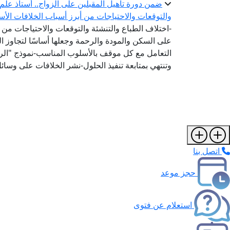
ضمن دورة تأهيل المقبلين على الزواج.. أستاذ علم ا
والتوقعات والاحتياجات من أبرز أسباب الخلافات الأس
-اختلاف الطباع والتنشئة والتوقعات والاحتياجات من أ
على السكن والمودة والرحمة وجعلها أساسًا لتجاوز ا
التعامل مع كل موقف بالأسلوب المناسب-نموذج "الرشد
وتنتهي بمتابعة تنفيذ الحلول-نشر الخلافات على وسا
اتصل بنا
حجز موعد
استعلام عن فتوى