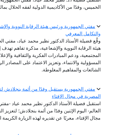
الخميس، وفدًا من الأكاديمية الدولية لفقه الحلال بما
مفتي الجمهورية ورئيس هيئة الرقابة النووية والإ
والتكامل المعرفي
وقَّع فضيلة الأستاذ الدكتور نظير محمد عياد، مفتي 
هيئة الرقابة النووية والإشعاعية، مذكرة تفاهم تهدف إ
المجتمعية، ودعم المبادرات الفكرية والثقافية والإعل
المسؤولية والانتماء، وتعزيز الاعتماد على المصادر 
الشائعات والمفاهيم المغلوطة.
مفتي الجمهورية يستقبل وفدًا من أئمة بنجلادش لتعز
المصرية في مجال الإفتاء
استقبل فضيلة الأستاذ الدكتور نظير محمد عياد -مفتي ا
العالم- اليوم الإثنين وفدًا من أئمة بنجلادش؛ لتعزيز 
مجال الإفتاء، معربًا عن تقديره لهذه الزيارة الكريمة 