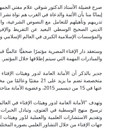
صرح فضيلة الأستاذ الدكتور شوقي علام مفتي الجمهور
إيمانًا منا بأن الأئمة والدعاة في الغرب هم نواة نشر
تدريبهم وتأهيلهم للتعامل مع النصوص الشرعية، و
الديني الصحيح الوسطي البعيد عن التفريط والإفرا
والمؤسسات الإسلامية الكبرى في العالم الإسلامي وعل
وستعقد دار الإفتاء المصرية مؤتمرًا صحفيًّا عالميًّا
والمبادرات المهمة التي سيتم إطلاقها خلال المؤتمر.
جدير بالذكر أن الأمانة العامة لدور وهيئات الإفتاء
متخصصة تضم ما يزيد على 21 
عنها في 15 من ديسمبر 2015، وعضوية الأمانة متاحة لكل الدول الإسلامية حول العالم طبقًا للائحة الأمانة.
وتهدف "الأمانة العامة لدور وهيئات الإفتاء في العا
ترسيخ منهج الوسطية في الفتوى، وتبادل الخبرات الع
وتقديم الاستشارات العلمية والعملية لدُور وهيئات الإ
جهات الإفتاء من خلال التشاور العلمي بصوره المخت