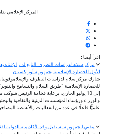
المركز الإعلامي بدار الإف
اقرأ أيضا :
مركز سلام لدراسات التطرف التابع لدار الإفتاء 
الأول للحضارة الإسلامية بجمهورية أوزبكستان
شارك مركز سلام لدراسات التطرف والإسلاموفوبيا، الت
إلى 10 يوليو الجاري، برعاية فخامة الرئيس شوك
والوزراء ورؤساء المؤسسات الدينية والثقافية والبح
علميًّا فاعلًا في عدد من الفعاليات والأنشطة المصاحب
مفتي الجمهورية يستقبل وفد الأكاديمية الدولية لفق
استقبل فضيلة أ.د. نظير محمد عياد، مفتي الجمهورية، ر