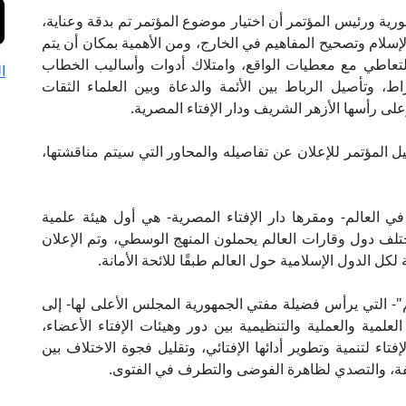
ية ورئيس المؤتمر أن اختيار موضوع المؤتمر تم بدقة وعناية،
 الإسلام وتصحيح المفاهيم في الخارج، ومن الأهمية بمكان أن يتم
التعاطي مع معطيات الواقع، وامتلاك أدوات وأساليب الخطاب
ا
ط، وتأصيل الرباط بين الأئمة والدعاة وبين العلماء الثقات
ى رأسها الأزهر الشريف ودار الإفتاء المصرية.
 قبيل المؤتمر للإعلان عن تفاصيله والمحاور التي سيتم مناقشتها،
 في العالم- ومقرها دار الإفتاء المصرية- هي أول هيئة علمية
مفتيًا وعالمًا من مختلف دول وقارات العالم يحملون المنهج الوسطي، وتم الإعلان
لم"- التي يرأس فضيلة مفتي الجمهورية المجلس الأعلى لها- إلى
لمية والعملية والتنظيمية بين دور وهيئات الإفتاء الأعضاء،
فتاء لتنمية وتطوير أدائها الإفتائي، وتقليل فجوة الاختلاف بين
لفة، والتصدي لظاهرة الفوضى والتطرف في الفتوى.