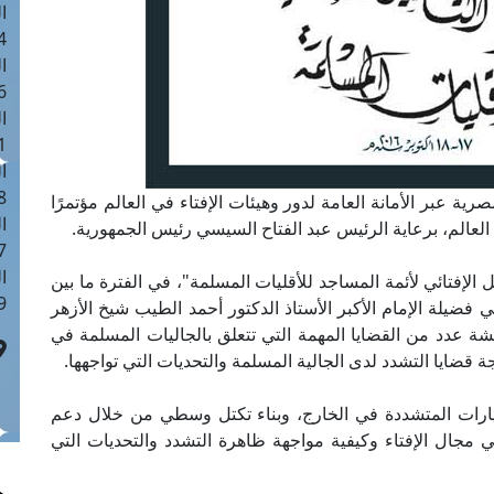
ا
 :40
ا
 :17
ا
 : 1
ا
8
لمصرية عبر الأمانة العامة لدور وهيئات الإفتاء في العالم مؤتمرًا
ا
: 45
ا
الإفتائي لأئمة المساجد للأقليات المسلمة"، في الفترة ما بين
 :10
قي فضيلة الإمام الأكبر الأستاذ الدكتور أحمد الطيب شيخ الأزهر
شة عدد من القضايا المهمة التي تتعلق بالجاليات المسلمة في
ة قضايا التشدد لدى الجالية المسلمة والتحديات التي تواجهها.
رات المتشددة في الخارج، وبناء تكتل وسطي من خلال دعم
ي مجال الإفتاء وكيفية مواجهة ظاهرة التشدد والتحديات التي