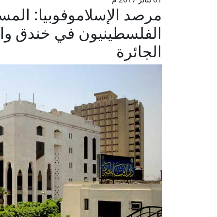
مرصد الإسلاموفوبيا: الم
الفلسطينيون في خندق واحد
الجائرة