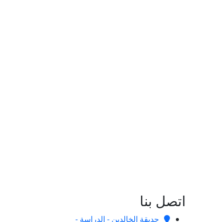
اتصل بنا
حديقة الخالدين - الدراسة -