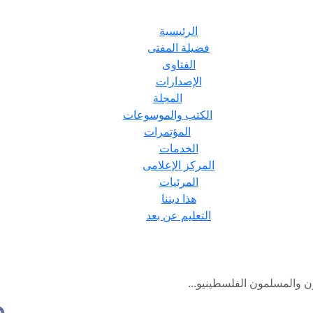
الرئيسية
فضيلة المفتى
الفتاوى
الإصدارات
المجلة
الكتب والموسوعات
المؤتمرات
الخدمات
المركز الإعلامى
المرئيات
هذا ديننا
التعليم عن بعد
ن والمسلمون الفلسطينيو...