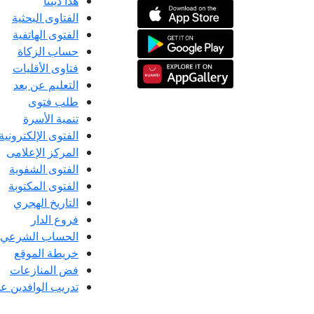
هذا ديننا
الفتاوى البحثية
الفتوى الهاتفية
حساب الزكاة
فتاوى الأقليات
التعليم عن بعد
طلب فتوى
تنمية الأسرة
الفتوى الإلكترونية
المركز الإعلامى
الفتوى الشفوية
الفتوى المكتوبة
التاريخ الهجري
فروع الدار
الحساب الشرعي
خريطة الموقع
فض المنازعات
تدريب الوافدين عل