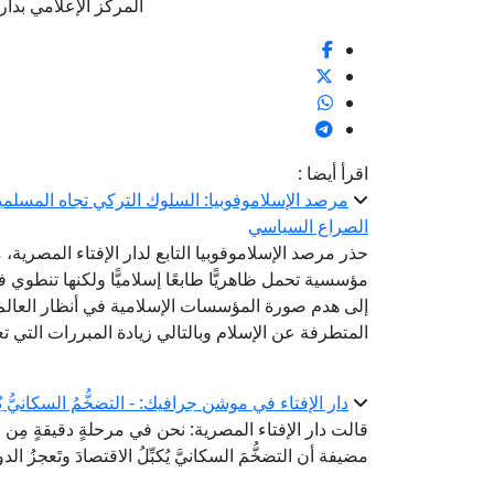
المركز الإعلامي بدار الإفتا
اقرأ أيضا :
مرصد الإسلاموفوبيا: السلوك التركي تجاه المسلمي
الصراع السياسي
حذر مرصد الإسلاموفوبيا التابع لدار الإفتاء المصري
مؤسسية تحمل ظاهريًّا طابعًا إسلاميًّا ولكنها تنطوي 
إلى هدم صورة المؤسسات الإسلامية في أنظار العالم 
المتطرفة عن الإسلام وبالتالي زيادة المبررات التي ت
دار الإفتاء في موشن جرافيك: - التضخُّمُ السكانيُّ يُكب
قالت دار الإفتاء المصرية: نحن في مرحلةٍ دقيقةٍ مِن بن
مضيفة أن التضخُّمَ السكانيَّ يُكبِّلُ الاقتصادَ وتَعجزُ ال