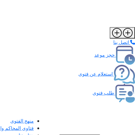
اتصل بنا
حجز موعد
استعلام عن فتوى
طلب فتوى
منهج الفتوى
فتاوى المحاكم و