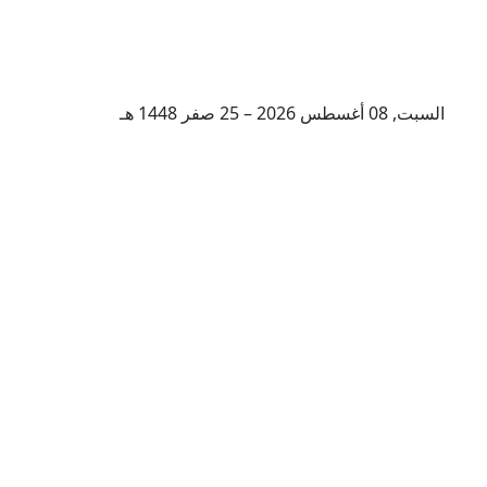
السبت, 08 أغسطس 2026 – 25 صفر 1448 هـ