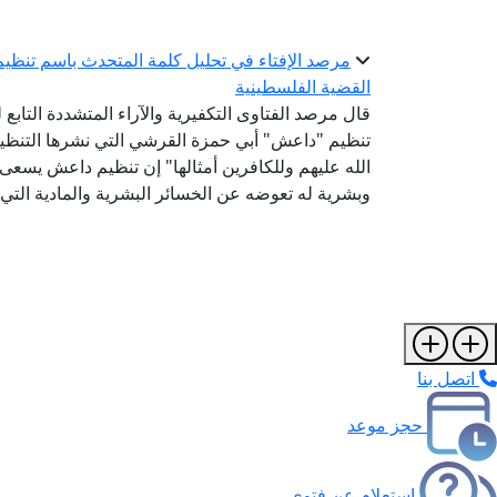
مرصد الإفتاء في تحليل كلمة المتحدث باسم تنظ
القضية الفلسطينية
قال مرصد الفتاوى التكفيرية والآراء المتشددة التابع 
تنظيم "داعش" أبي حمزة القرشي التي نشرها التنظي
الله عليهم وللكافرين أمثالها" إن تنظيم داعش يسعى
وبشرية له تعوضه عن الخسائر البشرية والمادية التي 
اتصل بنا
حجز موعد
استعلام عن فتوى