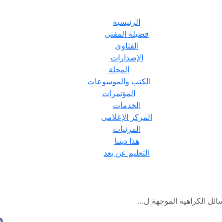
الرئيسية
فضيلة المفتى
الفتاوى
الإصدارات
المجلة
الكتب والموسوعات
المؤتمرات
الخدمات
المركز الإعلامى
المرئيات
هذا ديننا
التعليم عن بعد
ئل الكراهية الموجهة ل...