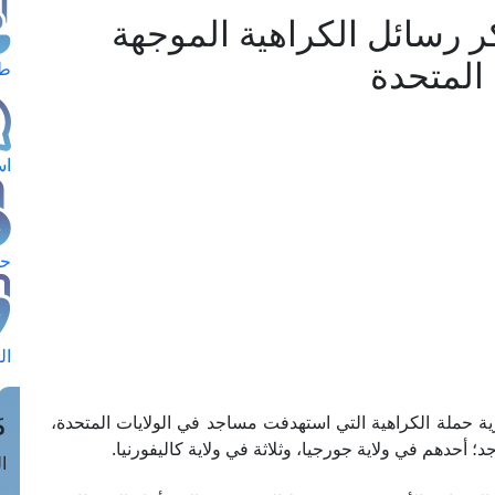
ر رسائل الكراهية الموجهة
 المتحدة
طل
اس
حج
ال
م
صرية حملة الكراهية التي استهدفت مساجد في الولايات المتحدة،
حدهم في ولاية جورجيا، وثلاثة في ولاية كاليفورنيا.
الق