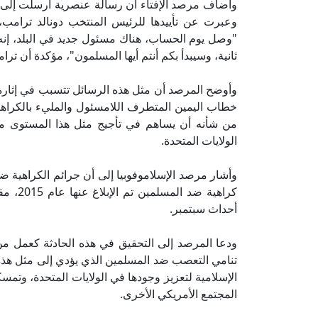
وأضاف مرصد الإفتاء أن رسالة عنصرية أُرسلت إلى ال
وعبرت عن تأييدها للرئيس المنتخب دونالد ترامب،
"وصل يوم الحساب، هناك مسئول جديد في البلد، إنه ال
ثانية، وسيبدأ بكم أنتم أيها المسلمون"، مؤكدة أن ترا
وأوضح المرصد أن مثل هذه الرسائل تتسبب في إثارة ا
خطاب اليمين المتطرف اللامسئول والمليء بالكراهية
من شأنه أن يساهم في تأجيج مثل هذا المستوى من 
الولايات المتحدة.
أحداث سبتمبر.
ودعا المرصد إلى التحقيق في هذه الحادثة كعمل من أ
تنامي التعصب ضد المسلمين الذي يؤدي إلى مثل هذه ال
الإسلامية لتعزيز وجودها في الولايات المتحدة، وتمسك
المجتمع الأمريكي الأخرى.